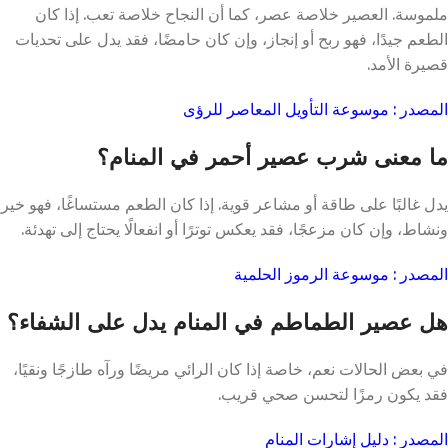
ملموسة. العصير خلاصة عصر، كما أن النجاح خلاصة تعب. إذا كان
الطعم جيدًا، فهو ربح أو إنجاز، وإن كان حامضًا، فقد يدل على تحديات
قصيرة الأمد.
المصدر : موسوعة التأويل المعاصر للرؤى
ما معنى شرب عصير أحمر في المنام؟
يدل غالبًا على طاقة أو مشاعر قوية. إذا كان الطعم مستساغًا، فهو خير
ونشاط، وإن كان مزعجًا، فقد يعكس توترًا أو انفعالًا يحتاج إلى تهدئة.
المصدر : موسوعة الرموز الحلمية
هل عصير الطماطم في المنام يدل على الشفاء؟
في بعض الحالات نعم، خاصة إذا كان الرائي مريضًا ورآه طازجًا ونقيًا،
فقد يكون رمزًا لتحسن صحي قريب.
المصدر : دليل إشارات المنام