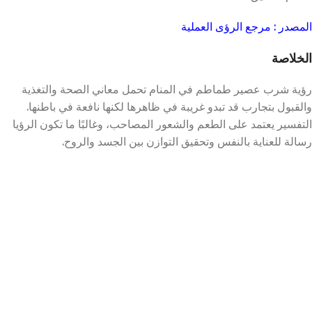
المصدر : مرجع الرؤى العملية
الخلاصة
رؤية شرب عصير طماطم في المنام تحمل معاني الصحة والتغذية
والقبول بتجارب قد تبدو غريبة في ظاهرها لكنها نافعة في باطنها.
التفسير يعتمد على الطعم والشعور المصاحب، وغالبًا ما تكون الرؤيا
رسالة للعناية بالنفس وتحقيق التوازن بين الجسد والروح.