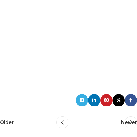
Older
Newer