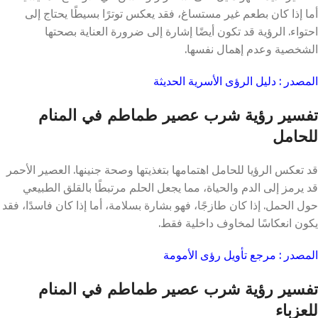
أما إذا كان بطعم غير مستساغ، فقد يعكس توترًا بسيطًا يحتاج إلى
احتواء. الرؤية قد تكون أيضًا إشارة إلى ضرورة العناية بصحتها
الشخصية وعدم إهمال نفسها.
المصدر : دليل الرؤى الأسرية الحديثة
تفسير رؤية شرب عصير طماطم في المنام
للحامل
قد تعكس الرؤيا للحامل اهتمامها بتغذيتها وصحة جنينها. العصير الأحمر
قد يرمز إلى الدم والحياة، مما يجعل الحلم مرتبطًا بالقلق الطبيعي
حول الحمل. إذا كان طازجًا، فهو بشارة بسلامة، أما إذا كان فاسدًا، فقد
يكون انعكاسًا لمخاوف داخلية فقط.
المصدر : مرجع تأويل رؤى الأمومة
تفسير رؤية شرب عصير طماطم في المنام
للعزباء