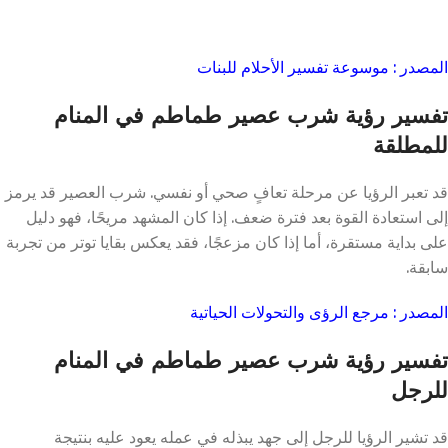
المصدر : موسوعة تفسير الأحلام للبنات
تفسير رؤية شرب عصير طماطم في المنام
للمطلقة
قد تعبر الرؤيا عن مرحلة تعافٍ صحي أو نفسي. شرب العصير قد يرمز
إلى استعادة القوة بعد فترة ضعف. إذا كان المشهد مريحًا، فهو دليل
على بداية مستقرة، أما إذا كان مزعجًا، فقد يعكس بقايا توتر من تجربة
سابقة.
المصدر : مرجع الرؤى والتحولات الحياتية
تفسير رؤية شرب عصير طماطم في المنام
للرجل
قد تشير الرؤيا للرجل إلى جهد يبذله في عمله يعود عليه بنتيجة