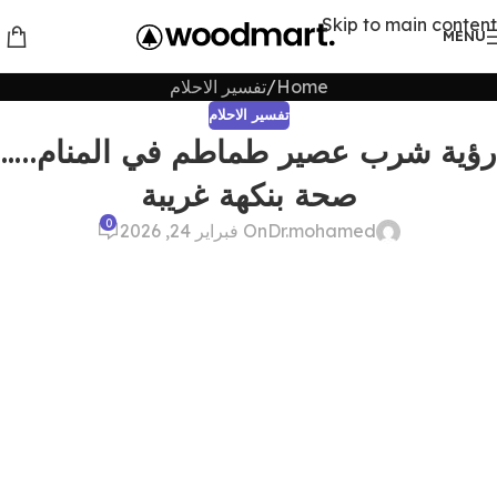
Skip to main content
MENU
Home
تفسير الاحلام
تفسير الاحلام
رؤية شرب عصير طماطم في المنام…..
صحة بنكهة غريبة
0
Dr.mohamed
On فبراير 24, 2026