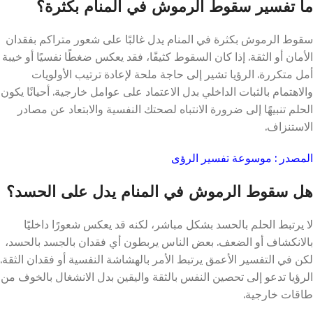
ما تفسير سقوط الرموش في المنام بكثرة؟
سقوط الرموش بكثرة في المنام يدل غالبًا على شعور متراكم بفقدان
الأمان أو الثقة. إذا كان السقوط كثيفًا، فقد يعكس ضغطًا نفسيًا أو خيبة
أمل متكررة. الرؤيا تشير إلى حاجة ملحة لإعادة ترتيب الأولويات
والاهتمام بالثبات الداخلي بدل الاعتماد على عوامل خارجية. أحيانًا يكون
الحلم تنبيهًا إلى ضرورة الانتباه لصحتك النفسية والابتعاد عن مصادر
الاستنزاف.
المصدر : موسوعة تفسير الرؤى
هل سقوط الرموش في المنام يدل على الحسد؟
لا يرتبط الحلم بالحسد بشكل مباشر، لكنه قد يعكس شعورًا داخليًا
بالانكشاف أو الضعف. بعض الناس يربطون أي فقدان بالجسد بالحسد،
لكن في التفسير الأعمق يرتبط الأمر بالهشاشة النفسية أو فقدان الثقة.
الرؤيا تدعو إلى تحصين النفس بالثقة واليقين بدل الانشغال بالخوف من
طاقات خارجية.