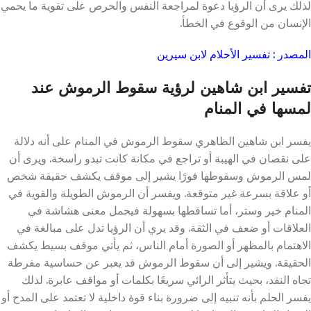
لذلك يرى أن الرؤيا دعوة لمراجعة النفس والحرص على تقوية ما يحمي
الإنسان من الوقوع في الخطأ.
المصدر : تفسير الأحلام لابن سيرين
تفسير ابن شاهين لرؤية سقوط الرموش عند
لمسها في المنام
يفسر ابن شاهين الظاهري سقوط الرموش في المنام على أنه دلالة
على نقصان في الهيبة أو تراجع في مكانة كانت تبدو راسخة. ويرى أن
لمس الرموش وسقوطها فورًا يشير إلى موقف يكشف حقيقة شخص
أو علاقة بسرعة غير متوقعة. ويفسر أن الرموش الطويلة والقوية في
المنام خير وستر، أما تساقطها بسهولة فيحمل معنى هشاشة في
العلاقات أو ضعف في الثقة. وقد يري أن الرؤيا تدل على مبالغة في
الاهتمام بالمظهر أو الصورة أمام الناس، ثم يأتي موقف بسيط يكشف
الحقيقة. ويشير إلى أن سقوط الرموش قد يعبر عن حساسية مفرطة
تجاه النقد، بحيث يتأثر الرائي سريعًا بكلمات أو مواقف عابرة. لذلك
يفسر الحلم بأنه تنبيه إلى ضرورة بناء قوة داخلية لا تعتمد على المدح أو