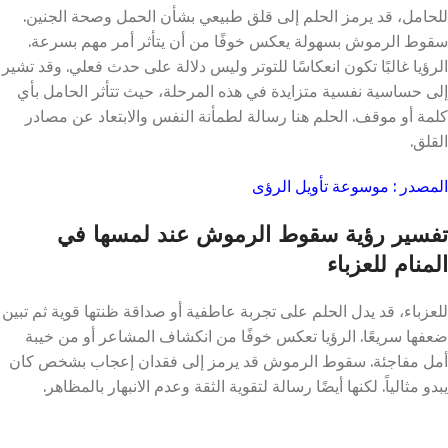
للحامل، قد يرمز الحلم إلى قلق طبيعي بشأن الحمل وصحة الجنين.
سقوط الرموش بسهولة يعكس خوفًا من أن يتأثر أمر مهم بسرعة.
الرؤيا غالبًا تكون انعكاسًا للتوتر وليس دلالة على حدث فعلي. وقد تشير
إلى حساسية نفسية متزايدة في هذه المرحلة، حيث تتأثر الحامل بأي
كلمة أو موقف. الحلم هنا رسالة لطمأنة النفس والابتعاد عن مصادر
القلق.
المصدر : موسوعة تأويل الرؤى
تفسير رؤية سقوط الرموش عند لمسها في
المنام للعزباء
للعزباء، قد يدل الحلم على تجربة عاطفية أو صداقة ظنتها قوية ثم تبين
ضعفها سريعًا. الرؤيا تعكس خوفًا من انكشاف المشاعر أو من خيبة
أمل مفاجئة. سقوط الرموش قد يرمز إلى فقدان إعجاب بشخص كان
يبدو مثالياً. لكنها أيضًا رسالة لتقوية الثقة وعدم الانبهار بالمظاهر.