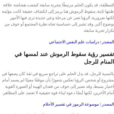
للمطلقة، قد يكون الحلم مرتبطًا بتجربة سابقة كشفت هشاشة علاقة
ظنتها ثابتة. سقوط الرموش هنا يرمز إلى انكشاف حقيقة كانت مؤلمة
لكنها ضرورية. الرؤيا تعبر عن مرحلة وعي جديدة ترى فيها الأمور
بوضوح أكبر. وقد تشير إلى حساسية تجاه نظرة المجتمع أو خوف من
تكرار تجربة سابقة.
المصدر : دراسات علم النفس الاجتماعي
تفسير رؤية سقوط الرموش عند لمسها في
المنام للرجل
بالنسبة للرجل، قد يدل الحلم على تراجع سريع في ثقة كان يضعها في
مشروع أو شخص. الرؤيا تعكس شعورًا بأن موقفًا معينًا لم يصمد أمام
اختبار بسيط. وقد تشير إلى خوف من فقدان الهيبة أو الصورة القوية
أمام الآخرين. لكنها أيضًا دعوة لبناء قوة حقيقية لا تعتمد على المظاهر.
المصدر : موسوعة الرموز في تفسير الأحلام