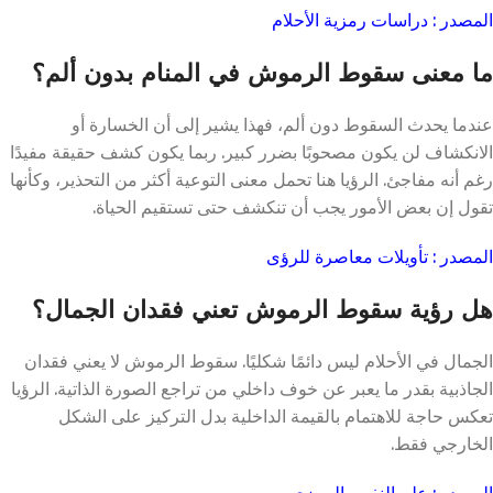
المصدر : دراسات رمزية الأحلام
ما معنى سقوط الرموش في المنام بدون ألم؟
عندما يحدث السقوط دون ألم، فهذا يشير إلى أن الخسارة أو
الانكشاف لن يكون مصحوبًا بضرر كبير. ربما يكون كشف حقيقة مفيدًا
رغم أنه مفاجئ. الرؤيا هنا تحمل معنى التوعية أكثر من التحذير، وكأنها
تقول إن بعض الأمور يجب أن تنكشف حتى تستقيم الحياة.
المصدر : تأويلات معاصرة للرؤى
هل رؤية سقوط الرموش تعني فقدان الجمال؟
الجمال في الأحلام ليس دائمًا شكليًا. سقوط الرموش لا يعني فقدان
الجاذبية بقدر ما يعبر عن خوف داخلي من تراجع الصورة الذاتية. الرؤيا
تعكس حاجة للاهتمام بالقيمة الداخلية بدل التركيز على الشكل
الخارجي فقط.
المصدر : علم النفس الرمزي