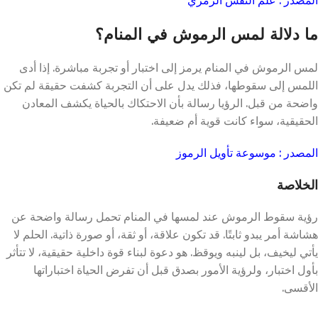
ما دلالة لمس الرموش في المنام؟
لمس الرموش في المنام يرمز إلى اختبار أو تجربة مباشرة. إذا أدى
اللمس إلى سقوطها، فذلك يدل على أن التجربة كشفت حقيقة لم تكن
واضحة من قبل. الرؤيا رسالة بأن الاحتكاك بالحياة يكشف المعادن
الحقيقية، سواء كانت قوية أم ضعيفة.
المصدر : موسوعة تأويل الرموز
الخلاصة
رؤية سقوط الرموش عند لمسها في المنام تحمل رسالة واضحة عن
هشاشة أمر يبدو ثابتًا. قد تكون علاقة، أو ثقة، أو صورة ذاتية. الحلم لا
يأتي ليخيف، بل لينبه ويوقظ. هو دعوة لبناء قوة داخلية حقيقية، لا تتأثر
بأول اختبار، ولرؤية الأمور بصدق قبل أن تفرض الحياة اختباراتها
الأقسى.