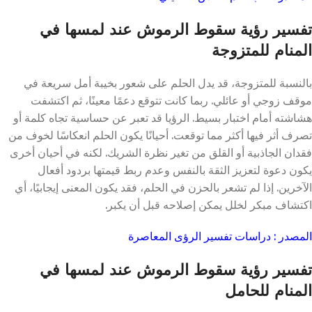
تفسير رؤية سقوط الرموش عند لمسها في
المنام للمتزوجة
بالنسبة للمتزوجة، قد يدل الحلم على شعور بخيبة أمل سريعة في
موقف زوجي أو عائلي. ربما كانت تتوقع دعمًا معينًا، ثم اكتشفت
هشاشته أمام اختبار بسيط. الرؤيا قد تعبر عن حساسية تجاه كلمة أو
تصرف أثر فيها أكثر مما توقعت. أحيانًا يكون الحلم انعكاسًا لخوف من
فقدان الجاذبية أو القلق من تغير نظرة الشريك. لكنه في أحيان أخرى
يكون دعوة لتعزيز الثقة بالنفس وعدم ربط قيمتها بردود أفعال
الآخرين. إذا لم تشعر بالحزن في الحلم، فقد يكون المعنى إيجابيًا، أي
اكتشاف مبكر لخلل يمكن إصلاحه قبل أن يكبر.
المصدر : دراسات تفسير الرؤى المعاصرة
تفسير رؤية سقوط الرموش عند لمسها في
المنام للحامل