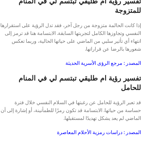
تفسير رؤية ام طليقي تبتسم لي في المنام
للمتزوجة
إذا كانت الحالمة متزوجة من رجل آخر، فقد تدل الرؤية على استقرارها
النفسي وتجاوزها الكامل لتجربتها السابقة. الابتسامة هنا قد ترمز إلى
انتهاء أي تأثير سلبي من الماضي على حياتها الحالية، وربما تعكس
شعورها بالرضا عن قراراتها.
المصدر : مرجع الرؤى الأسرية الحديثة
تفسير رؤية ام طليقي تبتسم لي في المنام
للحامل
قد تعبر الرؤية للحامل عن رغبتها في السلام النفسي خلال فترة
حساسة من حياتها. الابتسامة قد تكون رمزًا للطمأنينة، أو إشارة إلى أن
الماضي لم يعد يشكل تهديدًا لمستقبلها.
المصدر : دراسات رمزية الأحلام المعاصرة