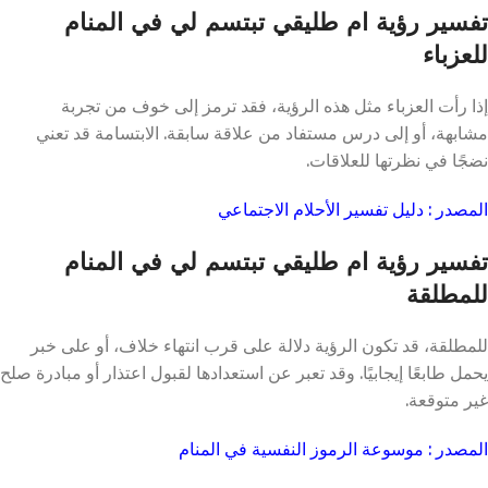
تفسير رؤية ام طليقي تبتسم لي في المنام
للعزباء
إذا رأت العزباء مثل هذه الرؤية، فقد ترمز إلى خوف من تجربة
مشابهة، أو إلى درس مستفاد من علاقة سابقة. الابتسامة قد تعني
نضجًا في نظرتها للعلاقات.
المصدر : دليل تفسير الأحلام الاجتماعي
تفسير رؤية ام طليقي تبتسم لي في المنام
للمطلقة
للمطلقة، قد تكون الرؤية دلالة على قرب انتهاء خلاف، أو على خبر
يحمل طابعًا إيجابيًا. وقد تعبر عن استعدادها لقبول اعتذار أو مبادرة صلح
غير متوقعة.
المصدر : موسوعة الرموز النفسية في المنام