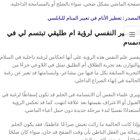
صفحة الماضي بشكل صحي، سواء بالصلح أو بالمسامحة الداخلية.
المصدر : تعطير الأنام في تعبير المنام للنابلسي
التفسير النفسي لرؤية ام طليقي تبتسم لي في
المنام
يفسر علم النفس هذه الرؤية على أنها انعكاس لرغبة داخلية في السلام
والتوازن بعد تجربة الطلاق. أم الطليق تمثل في اللاوعي جزءًا من
التجربة السابقة بكل ما فيها من مشاعر، وابتسامتها قد تعبر عن رغبة
الحالمة في إنهاء الصراع الداخلي.
ويري علماء النفس أن الابتسامة في الحلم قد تكون إسقاطًا لرغبة في
القبول أو الاعتراف بقيمتها بعد علاقة انتهت. كما قد تعكس الرؤية
استعدادًا نفسيًا لبدء مرحلة جديدة دون حمل أعباء الماضي.
وإذا كانت الحالمة ما زالت تعيش صراعًا عاطفيًا، فقد يكون الحلم
رسالة من العقل الباطن بأن وقت الصفح قد حان، سواء كان صلحًا
فعليًا أو مجرد تصالح مع الذات.