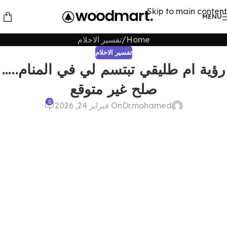
Skip to main content
MENU
Home
تفسير الاحلام
تفسير الاحلام
رؤية ام طليقي تبتسم لي في المنام…..
صلح غير متوقع
0
Dr.mohamed
On فبراير 24, 2026