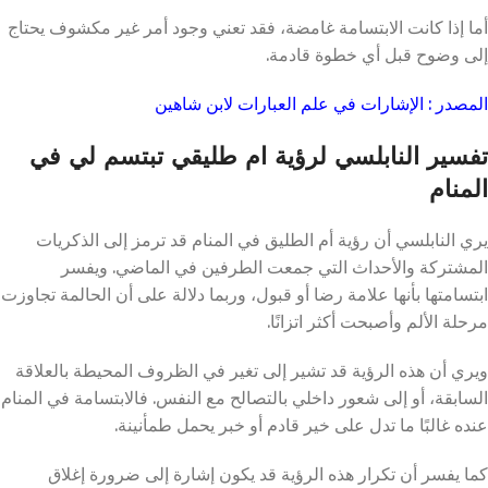
أما إذا كانت الابتسامة غامضة، فقد تعني وجود أمر غير مكشوف يحتاج
إلى وضوح قبل أي خطوة قادمة.
المصدر : الإشارات في علم العبارات لابن شاهين
تفسير النابلسي لرؤية ام طليقي تبتسم لي في
المنام
يري النابلسي أن رؤية أم الطليق في المنام قد ترمز إلى الذكريات
المشتركة والأحداث التي جمعت الطرفين في الماضي. ويفسر
ابتسامتها بأنها علامة رضا أو قبول، وربما دلالة على أن الحالمة تجاوزت
مرحلة الألم وأصبحت أكثر اتزانًا.
ويري أن هذه الرؤية قد تشير إلى تغير في الظروف المحيطة بالعلاقة
السابقة، أو إلى شعور داخلي بالتصالح مع النفس. فالابتسامة في المنام
عنده غالبًا ما تدل على خير قادم أو خبر يحمل طمأنينة.
كما يفسر أن تكرار هذه الرؤية قد يكون إشارة إلى ضرورة إغلاق