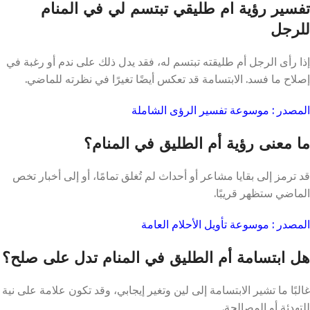
تفسير رؤية ام طليقي تبتسم لي في المنام
للرجل
إذا رأى الرجل أم طليقته تبتسم له، فقد يدل ذلك على ندم أو رغبة في
إصلاح ما فسد. الابتسامة قد تعكس أيضًا تغيرًا في نظرته للماضي.
المصدر : موسوعة تفسير الرؤى الشاملة
ما معنى رؤية أم الطليق في المنام؟
قد ترمز إلى بقايا مشاعر أو أحداث لم تُغلق تمامًا، أو إلى أخبار تخص
الماضي ستظهر قريبًا.
المصدر : موسوعة تأويل الأحلام العامة
هل ابتسامة أم الطليق في المنام تدل على صلح؟
غالبًا ما تشير الابتسامة إلى لين وتغير إيجابي، وقد تكون علامة على نية
للتهدئة أو المصالحة.