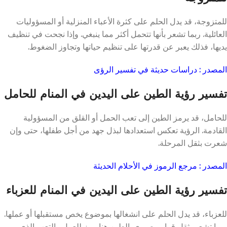
للمتزوجة، قد يدل الحلم على كثرة الأعباء المنزلية أو المسؤوليات
العائلية. ربما تشعر بأنها تتحمل أكثر مما ينبغي. وإذا نجحت في تنظيف
يديها، فذلك يعبر عن قدرتها على تنظيم حياتها وتجاوز الضغوط.
المصدر : دراسات حديثة في تفسير الرؤى
تفسير رؤية الطين على اليدين في المنام للحامل
للحامل، قد يرمز الطين إلى تعب الحمل أو القلق من المسؤولية
القادمة. الرؤية تعكس استعدادها لبذل جهد من أجل طفلها، حتى وإن
شعرت بثقل المرحلة.
المصدر : مرجع الرموز في الأحلام الحديثة
تفسير رؤية الطين على اليدين في المنام للعزباء
للعزباء، قد يدل الحلم على انشغالها بموضوع يخص مستقبلها أو عملها.
ربما تشعر بثقل قرار مصيري. الطين هنا رمز للعمل والتعب الذي