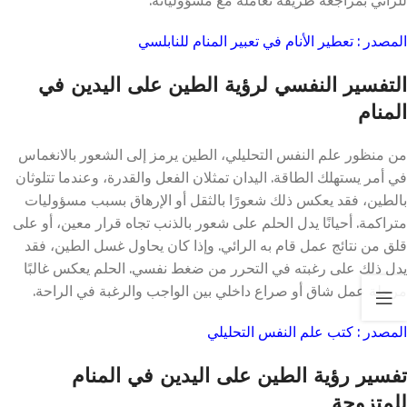
المصدر : تعطير الأنام في تعبير المنام للنابلسي
التفسير النفسي لرؤية الطين على اليدين في
المنام
من منظور علم النفس التحليلي، الطين يرمز إلى الشعور بالانغماس
في أمر يستهلك الطاقة. اليدان تمثلان الفعل والقدرة، وعندما تتلوثان
بالطين، فقد يعكس ذلك شعورًا بالثقل أو الإرهاق بسبب مسؤوليات
متراكمة. أحيانًا يدل الحلم على شعور بالذنب تجاه قرار معين، أو على
قلق من نتائج عمل قام به الرائي. وإذا كان يحاول غسل الطين، فقد
يدل ذلك على رغبته في التحرر من ضغط نفسي. الحلم يعكس غالبًا
مرحلة عمل شاق أو صراع داخلي بين الواجب والرغبة في الراحة.
المصدر : كتب علم النفس التحليلي
تفسير رؤية الطين على اليدين في المنام
للمتزوجة