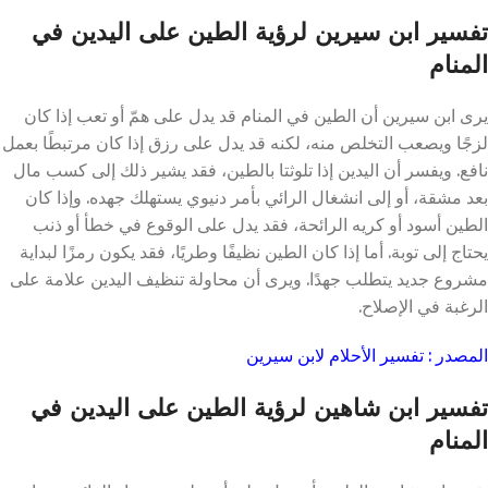
تفسير ابن سيرين لرؤية الطين على اليدين في
المنام
يرى ابن سيرين أن الطين في المنام قد يدل على همّ أو تعب إذا كان
لزجًا ويصعب التخلص منه، لكنه قد يدل على رزق إذا كان مرتبطًا بعمل
نافع. ويفسر أن اليدين إذا تلوثتا بالطين، فقد يشير ذلك إلى كسب مال
بعد مشقة، أو إلى انشغال الرائي بأمر دنيوي يستهلك جهده. وإذا كان
الطين أسود أو كريه الرائحة، فقد يدل على الوقوع في خطأ أو ذنب
يحتاج إلى توبة. أما إذا كان الطين نظيفًا وطريًا، فقد يكون رمزًا لبداية
مشروع جديد يتطلب جهدًا. ويرى أن محاولة تنظيف اليدين علامة على
الرغبة في الإصلاح.
المصدر : تفسير الأحلام لابن سيرين
تفسير ابن شاهين لرؤية الطين على اليدين في
المنام