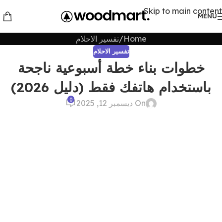
Skip to main content
MENU
Home
تفسير الاحلام
تفسير الاحلام
خطوات بناء خطة أسبوعية ناجحة
باستخدام هاتفك فقط (دليل 2026)
0
On ديسمبر 12, 2025