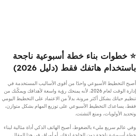
⭐
خطوات بناء خطة أسبوعية ناجحة
باستخدام هاتفك فقط (دليل 2026)
أصبح التخطيط الأسبوعي واحدًا من أقوى الأساليب المستخدمة في
إدارة الوقت لعام 2026، لأنه يمنحك رؤية واسعة لأهدافك ويمكّنك من
تنظيم حياتك بشكل أكثر مرونة. بدلاً من الاعتماد على التخطيط اليومي
فقط، يساعدك التخطيط الأسبوعي على توزيع المهام بشكل متوازن،
وتحديد الأولويات، ومنع التشتت.
وفي عالم سريع مليء بالضغوط، أصبح الهاتف الذكي أداة مثالية لبناء
خطة أسبوعية ناجحة دون الحاجة لدفاتر أو أوراق. في هذا المقال