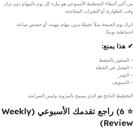
من أكبر أخطاء التخطيط الأسبوعي هو ملء كل يوم بالمهام دون ترك
وقت للطوارئ أو التغيرات المفاجئة.
اترك يوم الجمعة مثلاً خفيفًا بدون مهام مهمة، أو خصص ساعة
احتياطية يوميًا.
✔ هذا يمنع:
– الشعور بالضغط
– الفشل في الخطة
– التوتر
– التسويف
التخطيط الناجح هو الذي يسمح بالمرونة وليس الصرامة.
⭐
6) راجع تقدمك الأسبوعي (Weekly
Review)