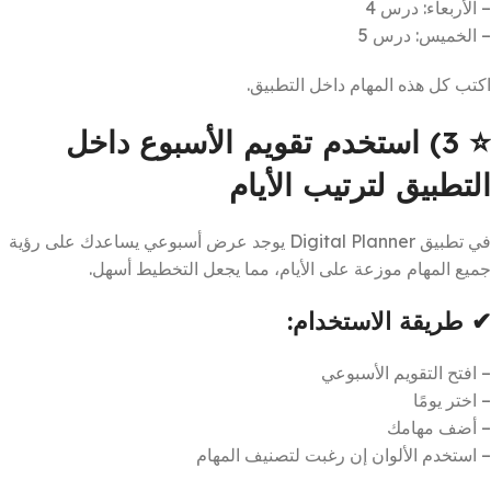
– الأربعاء: درس 4
– الخميس: درس 5
اكتب كل هذه المهام داخل التطبيق.
⭐
3) استخدم تقويم الأسبوع داخل
التطبيق لترتيب الأيام
في تطبيق Digital Planner يوجد عرض أسبوعي يساعدك على رؤية
جميع المهام موزعة على الأيام، مما يجعل التخطيط أسهل.
✔ طريقة الاستخدام:
– افتح التقويم الأسبوعي
– اختر يومًا
– أضف مهامك
– استخدم الألوان إن رغبت لتصنيف المهام