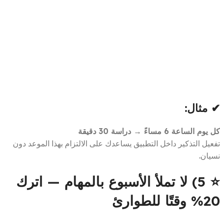
✔ مثال:
كل يوم الساعة 6 مساءً → دراسة 30 دقيقة
تفعيل التذكير داخل التطبيق يساعدك على الالتزام بهذا الموعد دون
نسيان.
⭐
5) لا تملأ الأسبوع بالمهام — اترك
20% وقتًا للطوارئ