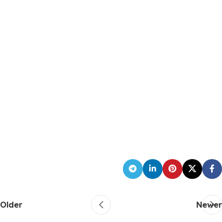
Older
Newer