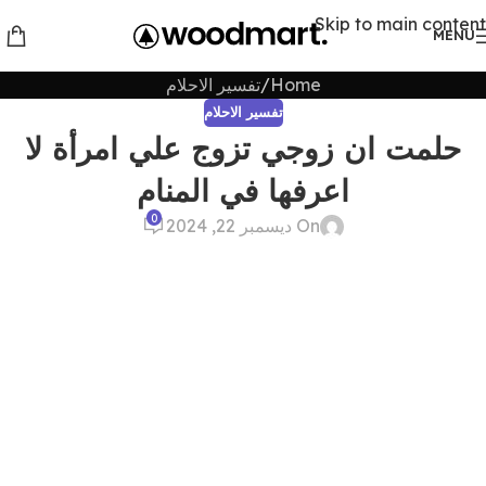
Skip to main content
MENU
Home
تفسير الاحلام
تفسير الاحلام
حلمت ان زوجي تزوج علي امرأة لا
اعرفها في المنام
0
On ديسمبر 22, 2024