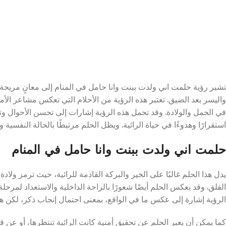
تشير رؤية حلمت اني ولدت ببنت وانا حامل في المنام إلى معانٍ مريحة و
واليسر بعد الضيق. تعتبر هذه الرؤية من الأحلام التي تعكس مشاعر الأم
في الحمل والولادة. وقد تحمل هذه الرؤية إشارات إلى تحسن الأحوال وت
استقرارًا وهدوءًا في حياة الرائية. ويظل الحلم مرتبطًا بالحالة النفسي
حلمت اني ولدت ببنت وانا حامل في المنام
يدل هذا الحلم غالبًا على الخير والبركة القادمة للرائية، حيث ترمز ولادة
القلق. وقد يعكس الحلم أيضًا شعورًا بالراحة الداخلية والاستعداد لمرحل
الرؤية إشارة إلى عكس ما في الواقع، بمعنى احتمال إنجاب ذكر، لكن 
كما يمكن أن يعبر الحلم عن تحقيق أمنية كانت الرائية تنتظرها، أو عن ق