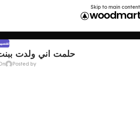
Skip to main content
تفسير 
حلمت اني ولدت ببنت 
Posted by
On أبريل 21, 6