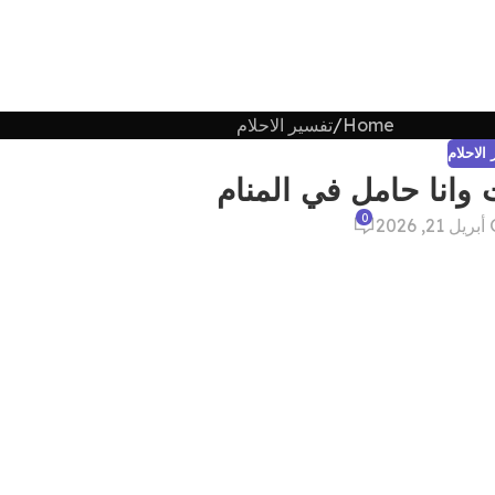
Home
تفسير الاحلام
الاحلام
وانا حامل في المنام
0
202