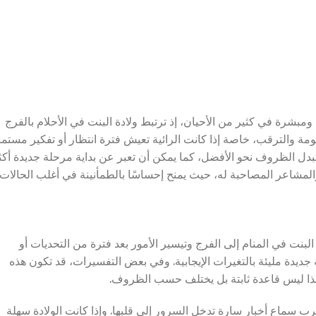
مبشرة في كثير من الأحيان، إذ ترتبط ولادة البنت في الأحلام بالفرج
ومة والترقب، خاصة إذا كانت الرائية تعيش فترة انتظار أو تفكير مستم
بدل الظروف نحو الأفضل، كما يمكن أن تعبر عن بداية مرحلة جديدة أكث
ة والمشاعر المصاحبة له، حيث يمنح إحساسًا بالطمأنينة في أغلب الحالات.
 البنت في المنام إلى الفرج وتيسير الأمور بعد فترة من التحديات أو
ة جديدة مليئة بالتغيرات الإيجابية. وفي بعض التفسيرات، قد تكون هذه
هذا ليس قاعدة ثابتة بل يختلف حسب الظروف.
رب سماع أخبار سارة تدخل السرور إلى قلبها. وإذا كانت الولادة سهلة