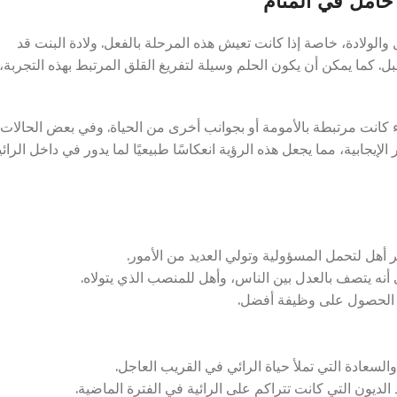
حامل في المنام
 والولادة، خاصة إذا كانت تعيش هذه المرحلة بالفعل. ولادة البنت قد
بل. كما يمكن أن يكون الحلم وسيلة لتفريغ القلق المرتبط بهذه التجربة،
كانت مرتبطة بالأمومة أو بجوانب أخرى من الحياة. وفي بعض الحالات،
إيجابية، مما يجعل هذه الرؤية انعكاسًا طبيعيًا لما يدور في داخل الرائي
 أهل لتحمل المسؤولية وتولي العديد من الأمور.
أنه يتصف بالعدل بين الناس، وأهل للمنصب الذي يتولاه.
و الحصول على وظيفة أفضل.
لسعادة التي تملأ حياة الرائي في القريب العاجل.
ديون التي كانت تتراكم على الرائية في الفترة الماضية.