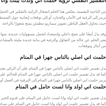
التفسير النفسي لرؤية حلمت اني ولدت ببنت وانا 
من الناحية النفسية، يعكس هذا الحلم انشغال الرائية بالتفكير في الحمل
ترمز إلى الرغبة في الأمان والحنان، أو إلى توقعات إيجابية حول المستق
حيث يحاول العقل الباطن تصوير سيناريو مطمئن يمنح شعورًا بالراحة.
وقد يدل أيضًا على نضج داخلي واستعداد لتحمل مسؤوليات جديدة، سواء 
يعبر الحلم عن حالة من التفاؤل والرغبة في بداية جديدة مليئة بالمشاعر ال
من آمال وتوقعات.
حلمت اني اصلي بالناس جهرا في المنام
يدل تفسير حلمت اني اصلي بالناس جهرا في المنام على أن الرائي يعتبر
كما قد يدل تفسير حلمت اني اصلي بالناس جهرا في المنام للحاكم على 
يرمز حلمت اني اصلي بالناس جهرا في المنام إلى الترقية في العمل أ
حلمت اني اولد وانا لست حامل في المنام
يدل تفسير حلمت اني اولد وانا لست حامل في المنام على قدوم الخير وا
كما قد يدل تفسير حلمت اني اولد وانا لست حامل في المنام على سداد ال