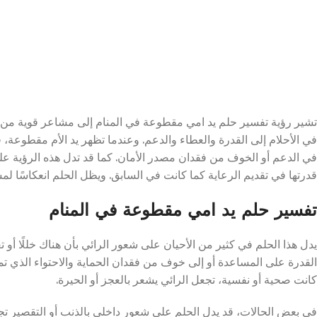
تشير رؤية تفسير حلم يد امي مقطوعة في المنام إلى مشاعر قوية من الق
في الأحلام إلى القدرة والعطاء والدعم. وعندما تظهر يد الأم مقطوعة،
في الدعم أو الخوف من فقدان مصدر الأمان. كما قد تدل هذه الرؤية على 
قدرتها في تقديم الرعاية كما كانت في السابق. ويظل الحلم انعكاسًا لم
تفسير حلم يد امي مقطوعة في المنام
يدل هذا الحلم في كثير من الأحيان على شعور الرائي بأن هناك خللًا أو ت
القدرة على المساعدة أو إلى خوف من فقدان الحماية والاحتواء الذي تمث
كانت صحية أو نفسية، تجعل الرائي يشعر بالعجز أو الحيرة.
في بعض الحالات، قد يدل الحلم على شعور داخلي بالذنب أو التقصير تجاه ال