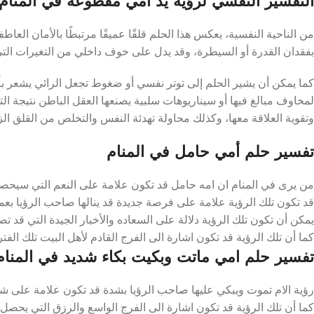
التفسير النفسي لرؤية يد امي مقطوعة في المنام
من الناحية النفسية، يعكس هذا الحلم قلقًا عميقًا مرتبطًا بالأمان العا
بفقدان القدرة أو السيطرة، وقد يدل على خوف داخلي من التغيرات التي ق
كما يمكن أن يشير الحلم إلى توتر نفسي أو ضغوط تجعل الرائي يشعر بأنه
لمخاوف مبالغ فيها أو سيناريوهات سلبية يصنعها العقل الباطن نتيجة الت
وتقوية العلاقة معها، وكذلك محاولة تهدئة النفس والتخلص من القلق الز
تفسير حلم أمي حامل في المنام
من يرى في المنام ان امه حامل قد تكون علامة على النعم التي سيحصلون
قد تكون تلك الرؤية علامة على فرصة جديدة قد ينالها صاحب الرؤيا بعمل
يمكن أن تكون تلك الرؤية دلالة على السعاده والأخبار الجيدة التي قد تص
كما أن تلك الرؤية قد تكون اشارة الى الفرج القادم لأهل البيت تلك الفترة
تفسير حلم امي ماتت وبكيت بكاء شديد في المنام
رؤية الام تموت ويبكي عليها صاحب الرؤيا بشدة قد تكون علامة على شدة ت
كما أن تلك الرؤية قد تكون اشارة الى الفرج الواسع والرزق التي يحصل عل