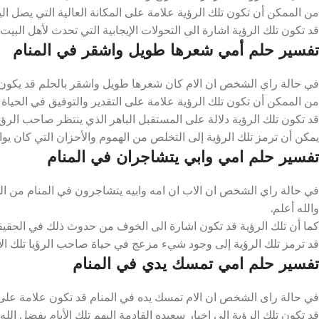
من الممكن أن تكون تلك الرؤية علامة على المكانة العالية التي يصل اليه
قد تكون تلك الرؤية اشارة الى التحولات الإيجابية التي تحدث لأهل البيت تل
تفسير حلم أمي شعرها طويل واشقر في المنام
في حالة راي الشخص ان الام كان شعرها طويل واشقر بالحلم قد يكون اشا
من الممكن أن تكون تلك الرؤية علامة على التقدير والتوفيق في الحياة ا
قد تكون تلك الرؤية دلالة على المستقبل الباهر الذي ينتظر صاحب الرؤيا ت
يمكن أن ترمز تلك الرؤية إلى التخلص من الهموم والأحزان التي كان يواجه
تفسير حلم امي وابي يتشاجران في المنام
في حالة راي الشخص ان الاب ان امه وابيه يتشاجرون في المنام من المم
والله أعلم.
كما أن تلك الرؤية قد تكون اشارة الى الخوف من حدوث ذلك في الحقيق
قد ترمز تلك الرؤية إلى وجود شيء مزعج في حياة صاحب الرؤيا تلك الايا
تفسير حلم امي تمسك يدي في المنام
في حالة راى الشخص ان الام تمسك يده في المنام قد تكون علامة على ال
قد تكون تلك الرؤية إلى اخبار سعيده القادمة إليهم تلك الأيام بفضل الله.