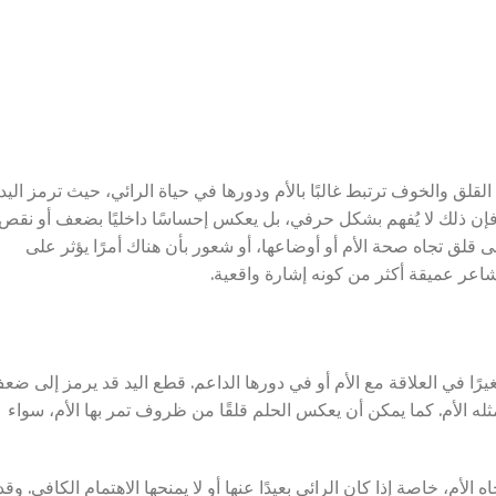
لق والخوف ترتبط غالبًا بالأم ودورها في حياة الرائي، حيث ترمز اليد
 فإن ذلك لا يُفهم بشكل حرفي، بل يعكس إحساسًا داخليًا بضعف أو نقص
قلق تجاه صحة الأم أو أوضاعها، أو شعور بأن هناك أمرًا يؤثر على
شاعر عميقة أكثر من كونه إشارة واقعية.
غيرًا في العلاقة مع الأم أو في دورها الداعم. قطع اليد قد يرمز إلى ضع
له الأم. كما يمكن أن يعكس الحلم قلقًا من ظروف تمر بها الأم، سواء
أم، خاصة إذا كان الرائي بعيدًا عنها أو لا يمنحها الاهتمام الكافي. وقد