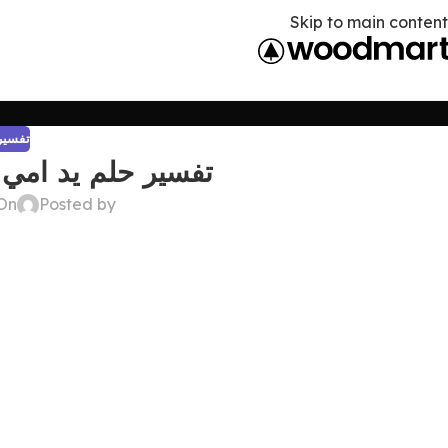
Skip to main content
تفسير 
تفسير حلم يد امي 
Posted by
On أبريل 21, 6