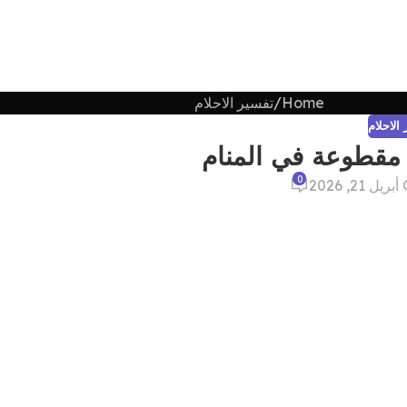
Home
تفسير الاحلام
الاحلام
مقطوعة في المنام
0
202