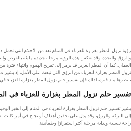
رؤية نزول المطر بغزارة للعزباء في المنام تعد من الأحلام التي تحمل د
والرزق والتجدد. وقد تعكس هذه الرؤية مرحلة جديدة مليئة بالفرص والت
العملي. كما أن المطر الغزير قد يرمز إلى تفريج الهموم وانتهاء فترة م
نزول المطر بغزارة للعزباء من الرؤى التي تبعث على الأمل، إذ يشير ف
تنتظرها منذ فترة. لذلك فإن تفسير حلم نزول المطر بغزارة للعزباء في ا
تفسير حلم نزول المطر بغزارة للعزباء في الم
يشير تفسير حلم نزول المطر بغزارة للعزباء في المنام إلى الخير الوفير و
إلى البركة والرزق، وقد يدل على تحقيق أهداف أو نجاح في أمر كانت تس
راحة نفسية وبداية مرحلة أكثر استقرارًا وطمأنينة.