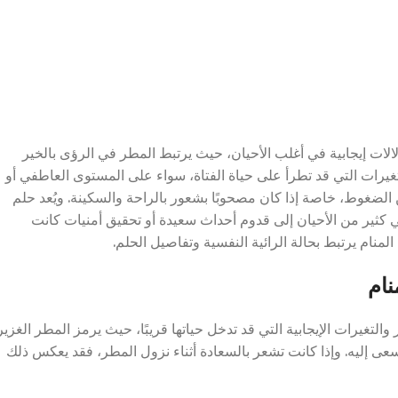
لالات إيجابية في أغلب الأحيان، حيث يرتبط المطر في الرؤى بالخير
غيرات التي قد تطرأ على حياة الفتاة، سواء على المستوى العاطفي أو
ن الضغوط، خاصة إذا كان مصحوبًا بشعور بالراحة والسكينة. ويُعد حلم
ي كثير من الأحيان إلى قدوم أحداث سعيدة أو تحقيق أمنيات كانت
لمنام يرتبط بحالة الرائية النفسية وتفاصيل الحلم.
نام
التغيرات الإيجابية التي قد تدخل حياتها قريبًا، حيث يرمز المطر الغزير
عى إليه. وإذا كانت تشعر بالسعادة أثناء نزول المطر، فقد يعكس ذلك