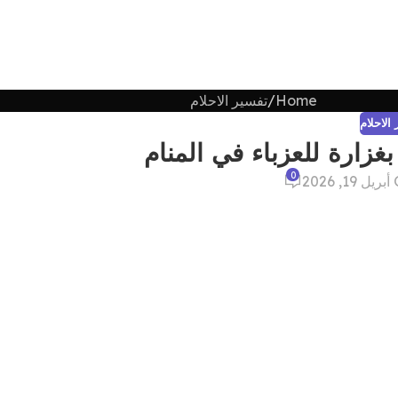
Home
تفسير الاحلام
الاحلام
غزارة للعزباء في المنام
0
202