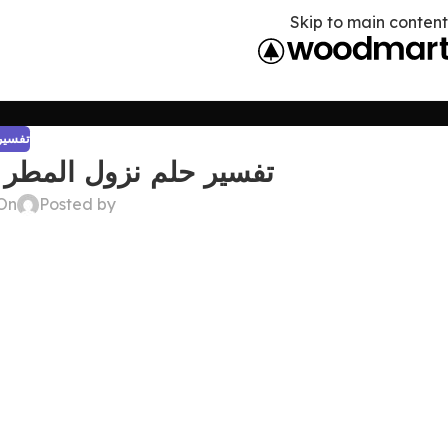
Skip to main content
تفسير 
تفسير حلم نزول المطر ب
Posted by
On أبريل 19, 6