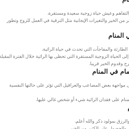
والتفاهم وعيش حياة زوجية سعيدة ومستقرة.
 من الخير والتغيرات الإيجابية مثل الترقية في العمل للزوج وتطور
 المنام
لطارئة والمفاجآت التي تحدث في حياة الرائية.
 الحياة الزوجية المستقرة التي تحظى بها الرائية خلال الفترة المقبلة
ج وقدوم الخير قريبا.
ام في المنام
 مواجهة بعض المصاعب والعراقيل التي تؤثر على حالتها النفسية
منام على فقدان الرائية شيء أو شخص غالي عليها.
لرزق بمولود ذكر والله أعلم.
 والحصول على الكثير من الخير.