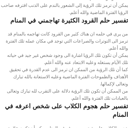
يمكن أن ترمز تلك الرؤية إلى الشعور بالندم على الذنب اقترفه صاحب
الرؤيا الفترة الماضية والله أعلم.
تفسير حلم القرود الكثيرة تهاجمني في المنام
من يرى في حلمه ان هناك كثير من القرود كانت تهاجمه بالمنام قد
ترمز الى التوترات والصراعات التي توجد في مكان عمله تلك الفترة
والله أعلم.
يمكن أن تكون تلك الرؤيا اشارة الى وجود شخص غير جيد في حياته
تلك الأيام يستغله وعليه الابتعاد عنه والله أعلم.
كما أن تلك الرؤية من الممكن ان ترمز الى عدم القدرة في تحقيق
الأهداف والطموحات الفترة الماضية وعليه الاستعانة بالله تبارك
وتعالى لإكمالها.
من الممكن أن تكون تلك الرؤية دلالة على التقرب لله تبارك وتعالى
بالعبادات تلك الفترة والله أعلم.
تفسير حلم هجوم الكلاب على شخص اعرفه في
المنام
هجوم الكلاب على شخص معروف في المنام يمكن أن تكون علامة