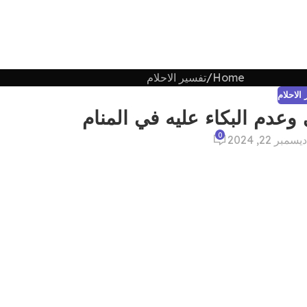
Home
تفسير الاحلام
الاحلام
م البكاء عليه في المنام
0