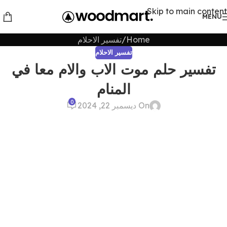
Skip to main content
MENU
Home
تفسير الاحلام
تفسير الاحلام
تفسير حلم موت الاب والام معا في
المنام
0
On ديسمبر 22, 2024