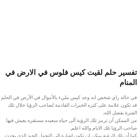
تفسير حلم لقيت كيس فلوس في الارض في
المنام
في حاله راي شخص انه وجد كيس مليء بالأموال في الأرض في الحلم
قد تكون علامة على كثره الخيرات القادمة لصاحب الرؤيا خلال تلك
الفترة بفضل الله.
من الممكن أن ترمز تلك الرؤية ألى حياه سعيده مستقره يعيش فيها
صاحب الرؤيا تلك الايام والله اعلم.
كما أن تلك الرؤية يمكن ان تكون اشارة الى التحول الجيد الذي يحدث