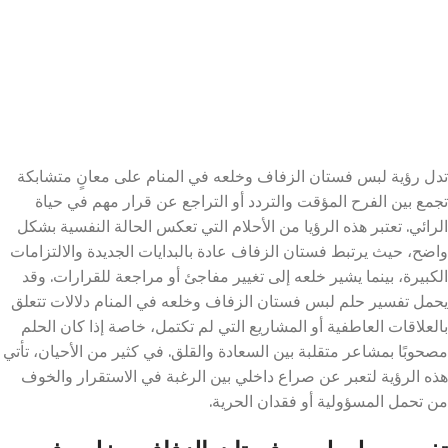
تدل رؤية لبس فستان الزفاف وخلعه في المنام على معانٍ متشابكة
تجمع بين الفرح المؤقت والتردد أو التراجع عن قرار مهم في حياة
الرائي. تعتبر هذه الرؤيا من الأحلام التي تعكس الحالة النفسية بشكل
واضح، حيث يرتبط فستان الزفاف عادة بالبدايات الجديدة والالتزامات
الكبيرة، بينما يشير خلعه إلى تغيير مفاجئ أو مراجعة للقرارات. وقد
يحمل تفسير حلم لبس فستان الزفاف وخلعه في المنام دلالات تتعلق
بالعلاقات العاطفية أو المشاريع التي لم تكتمل، خاصة إذا كان الحلم
مصحوبًا بمشاعر متقلبة بين السعادة والقلق. في كثير من الأحيان، تأتي
هذه الرؤية لتعبر عن صراع داخلي بين الرغبة في الاستقرار والخوف
من تحمل المسؤولية أو فقدان الحرية.