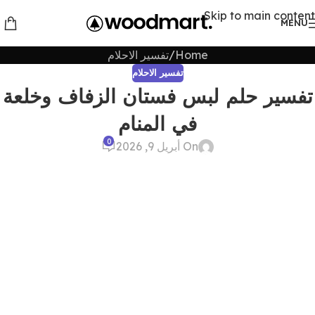
Skip to main content
MENU
Home
تفسير الاحلام
تفسير الاحلام
تفسير حلم لبس فستان الزفاف وخلعة
في المنام
0
On أبريل 9, 2026