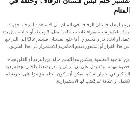
تفسير حلم لبس فستان الزفاف وخلعه في
المنام
يرمز ارتداء فستان الزفاف في المنام إلى الاستعداد لمرحلة جديدة
مليئة بالالتزامات، سواء كانت عاطفية مثل الارتباط، أو حياتية مثل بدء
عمل أو اتخاذ قرار مصيري. أما خلع الفستان فيشير غالبًا إلى التراجع
عن هذا القرار أو الشعور بعدم الجاهزية للاستمرار في هذا الطريق.
من الناحية النفسية، يعكس هذا الحلم حالة من التردد أو القلق تجاه
خطوة مهمة، وقد يدل على أن الرائي يشعر بضغط داخلي يجعله يعيد
التفكير في اختياراته. كما يمكن أن يكون الحلم مؤشرًا على تجربة لم
تكتمل أو علاقة لم تُكتب لها الاستمرارية.