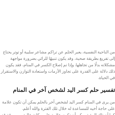
من الناحية النفسية، يعبر الحلم عن تراكم مشاعر سلبية أو توتر يحتاج
إلى تفريغ بطريقة صحية، وقد يكون تنبيهًا للرائي بضرورة مواجهة
مشكلاته بدلًا من تجاهلها. وإذا تم إصلاح الكسر في المنام، فقد يكون
ذلك دلالة على القدرة على تجاوز الأزمات واستعادة التوازن والاستقرار
في الحياة.
تفسير حلم كسر اليد لشخص آخر في المنام
من يرى في المنام كسر اليد لشخص آخر بالحلم يمكن أن تكون علامة
على حاجة أخيه للمساعدة له خلال تلك الفترة والله أعلم.
كما أن تلك الرؤية يمكن أن تكون علامة على مكانة عالية ومرموقة قد