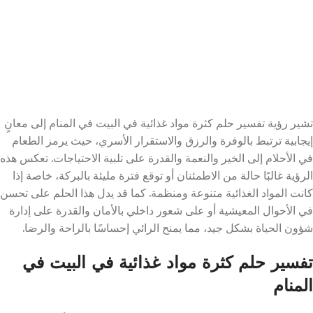
تشير رؤية تفسير حلم كثرة مواد غذائية في البيت في المنام إلى معانٍ
إيجابية ترتبط بالوفرة والرزق والاستقرار الأسري، حيث يرمز الطعام
في الأحلام إلى الخير والنعمة والقدرة على تلبية الاحتياجات. تعكس هذه
الرؤية غالبًا حالة من الاطمئنان أو توقع فترة مليئة بالبركة، خاصة إذا
كانت المواد الغذائية متنوعة ومنظمة. كما قد يدل هذا الحلم على تحسن
في الأحوال المعيشية أو على شعور داخلي بالأمان والقدرة على إدارة
شؤون الحياة بشكل جيد، مما يمنح الرائي إحساسًا بالراحة والرضا.
تفسير حلم كثرة مواد غذائية في البيت في
المنام