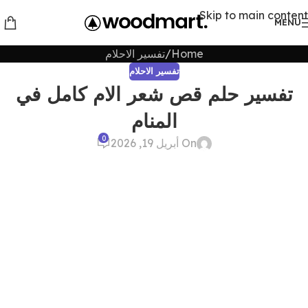
Skip to main content
MENU
Home
تفسير الاحلام
تفسير الاحلام
تفسير حلم قص شعر الام كامل في
المنام
0
On أبريل 19, 2026