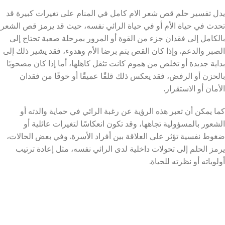
يدل تفسير حلم قص شعر الام كامل في المنام على تغيرات كبيرة قد
تحدث في حياة الأم أو في حياة الرائي نفسه، حيث قد يرمز قص الشعر
بالكامل إلى فقدان جزء من القوة أو المرور بمرحلة صعبة تحتاج إلى
الصبر والدعم. وإذا كان القص يتم برضا الأم وهدوء، فقد يشير ذلك إلى
بداية جديدة أو تخلص من هموم كانت تثقل كاهلها، أما إذا كان مصحوبًا
بالحزن أو الرفض، فقد يعكس ذلك قلقًا عميقًا أو خوفًا من فقدان
الأمان أو الاستقرار.
كما يمكن أن تعبر هذه الرؤية عن رغبة الرائي في حماية والدته أو
الشعور بالمسؤولية تجاهها، وقد تكون انعكاسًا لتغيرات عائلية أو
ضغوط نفسية تؤثر على العلاقة بين أفراد الأسرة. وفي بعض الحالات،
يرمز الحلم إلى تحولات داخلية لدى الرائي نفسه، مثل إعادة ترتيب
أولوياته أو نظرته للحياة.