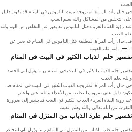
الغيب
في حال رأت المرأة المتزوجة موت الناموس في المنام قد يكون دليل
على التخلص من المشاكل والله يعلم الغيب
عند رؤية الفتاة العزباء قتل الناموس قد يعبر عن التخلص من الهم ولله
علم الغيب
في حال رأت المرأة المطلقة قتل الناموس في المنام قد يعبر عن
الأمان ولله علم الغيب
تفسير حلم الذباب الكثير في البيت في المنام
تفسير حلم الذباب الكثير في البيت في المنام ربما يؤول إلى الحسد
والله يعلم الغيب
في حال رأت المرأة المتزوجة الذباب الكثير في البيت في المنام قد
يكون دليل على ضرورة التخلص من الأعداء والله أعلى وأعلم
عند رؤية الفتاة العزباء الذباب الكثير في البيت قد يشير إلى ضرورة
التقرب من الله تعالى والله يعلم الغيب
تفسير حلم طرد الذباب من المنزل في المنام
تفسير حلم طرد الذباب من المنزل في المنام ربما يؤول إلى التخلص