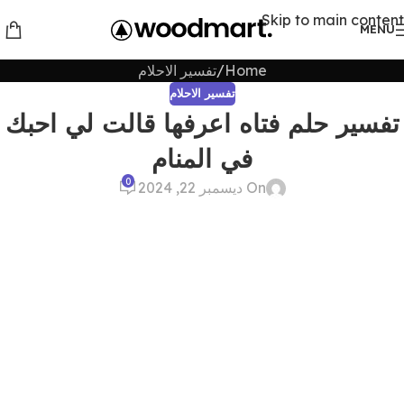
Skip to main content
MENU
Home
تفسير الاحلام
تفسير الاحلام
تفسير حلم فتاه اعرفها قالت لي احبك
في المنام
0
On ديسمبر 22, 2024