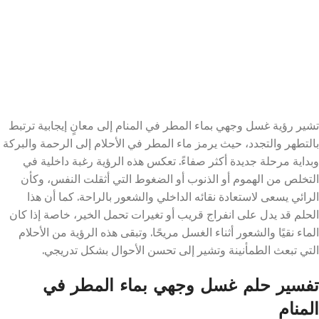
تشير رؤية غسل وجهي بماء المطر في المنام إلى معانٍ إيجابية ترتبط
بالتطهر والتجدد، حيث يرمز ماء المطر في الأحلام إلى الرحمة والبركة
وبداية مرحلة جديدة أكثر صفاءً. تعكس هذه الرؤية رغبة داخلية في
التخلص من الهموم أو الذنوب أو الضغوط التي أثقلت النفس، وكأن
الرائي يسعى لاستعادة نقائه الداخلي والشعور بالراحة. كما أن هذا
الحلم قد يدل على انفراج قريب أو تغيرات تحمل الخير، خاصة إذا كان
الماء نقيًا والشعور أثناء الغسل مريحًا. وتبقى هذه الرؤية من الأحلام
التي تبعث الطمأنينة وتشير إلى تحسن الأحوال بشكل تدريجي.
تفسير حلم غسل وجهي بماء المطر في
المنام