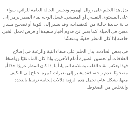
يدل هذا الحلم على زوال الهموم وتحسن الحالة العامة للرائي، سواء
على المستوى النفسي أو المعيشي. غسل الوجه بماء المطر يرمز إلى
بداية جديدة خالية من التعقيدات، وقد يشير إلى التوبة أو تصحيح مسار
معين في الحياة. كما يعبر عن قدوم أخبار سعيدة أو فرص تحمل الخير،
خاصة إذا كان المطر خفيفًا ومنعشًا.
في بعض الحالات، يدل الحلم على صفاء النية والرغبة في إصلاح
العلاقات أو تحسين الصورة أمام الآخرين. وإذا كان الماء نقيًا وواضحًا،
فهذا يعكس نقاء القلب وسلامة النوايا. أما إذا كان المطر غزيرًا جدًا أو
مصحوبًا بعدم راحة، فقد يشير إلى تغيرات كبيرة تحتاج إلى التكيف
معها. بشكل عام، تحمل هذه الرؤية دلالات إيجابية ترتبط بالتجدد
والتخلص من الضغوط.