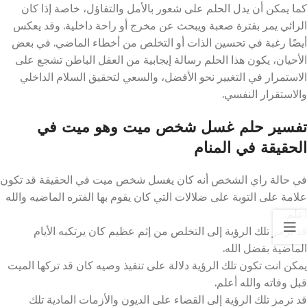
كما يمكن أن يدل الحلم على شعور بالأمل والتفاؤل، خاصة إذا كان
الرائي يمر بفترة صعبة ويبحث عن مخرج أو راحة داخلية. وقد يعكس
أيضًا رغبة في تحسين الذات أو التخلص من أخطاء الماضي. في بعض
الأحيان، يكون هذا الحلم رسالة إيجابية من العقل الباطن تشجع على
الاستمرار في التغيير نحو الأفضل، والسعي لتحقيق السلام الداخلي
والاستقرار النفسي.
تفسير حلم غسل شخص ميت وهو ميت في
الحقيقة في المنام
في حالة راي الشخص أنه كان يغسل شخص ميت في الحقيقة قد تكون
علامة على التوبة على ضلالات التي كان يقوم بها الفتره الماضيه والله
اعلم.
قد ترمز تلك الرؤية إلى التخلص من إثم عظيم كان يرتكبه الأيام
الماضية بفضل الله.
يمكن انت تكون تلك الرؤية دلالة على تنفيذ وصيه كان قد تركها الميت
قبل وفاته والله أعلم.
قد ترمز تلك الرؤية إلى القضاء على الديون والأزمات المادية تلك