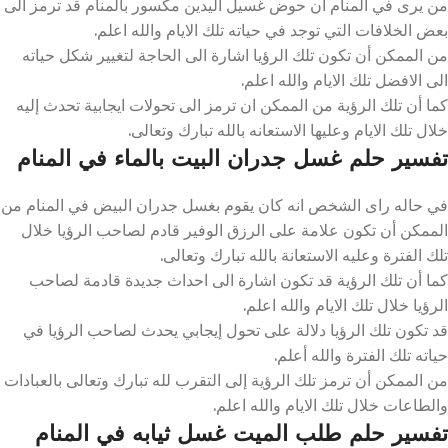
من يرى في المنام أن حوض غسيل اليدين مكسور بالمنام قد ترمز الى
بعض الخلافات التي توجد في حياته تلك الايام والله اعلم.
من الممكن أن تكون تلك الرؤيا اشارة الى الحاجة لتغيير شكل حياته
الى الافضل تلك الايام والله اعلم.
كما أن تلك الرؤية من الممكن ان ترمز الى تحولات ايجابية تحدث إليه
خلال تلك الايام وعليها الاستعانه بالله تبارك وتعالى.
تفسير حلم غسل جدران البيت بالماء في المنام
في حاله راى الشخص انه كان يقوم بغسل جدران البيض في المنام من
الممكن أن تكون علامة على الرزق الوفير قادم لصاحب الرؤيا خلال
تلك الفترة وعليه الاستعانة بالله تبارك وتعالى.
كما أن تلك الرؤية قد تكون اشارة الى احداث جديدة قادمة لصاحب
الرؤيا خلال تلك الايام والله اعلم.
قد تكون تلك الرؤيا دلالة على تحول إيجابي يحدث لصاحب الرؤيا في
حياته تلك الفترة والله أعلم.
من الممكن أن ترمز تلك الرؤية إلى التقرب لله تبارك وتعالى بالعبادات
والطاعات خلال تلك الايام والله اعلم.
تفسير حلم طلب الميت غسل ثيابه في المنام