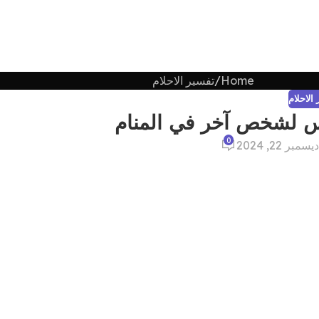
Home
تفسير الاحلام
الاحلام
س لشخص آخر في المنام
0