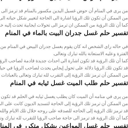
من يرى في المنام أن حوض غسيل اليدين مكسور بالمنام قد ترمز الى بعض
من الممكن أن تكون تلك الرؤيا اشارة الى الحاجة لتغيير شكل حياته الى ا
كما أن تلك الرؤية من الممكن ان ترمز الى تحولات ايجابية تحدث إليه خلال 
تفسير حلم غسل جدران البيت بالماء في المنام
في حاله راى الشخص انه كان يقوم بغسل جدران البيض في المنام من ا
الفترة وعليه الاستعانة بالله تبارك وتعالى.
كما أن تلك الرؤية قد تكون اشارة الى احداث جديدة قادمة لصاحب الرؤيا خ
قد تكون تلك الرؤيا دلالة على تحول إيجابي يحدث لصاحب الرؤيا في حياته
من الممكن أن ترمز تلك الرؤية إلى التقرب لله تبارك وتعالى بالعبادات و
تفسير حلم طلب الميت غسل ثيابه في المنام
من يرى في منامه أن الميت كان يطلب يغسل ثيابه في الحلم قد تكون الإش
من الممكن أن ترمز تلك الرؤية إلى الحاجة لتسديد الديون كانت على المي
قد ترمز تلك الرؤية إلى الحاجه للصدقه على روحه خلال تلك الايام والله 
كما أن تلك الرؤية قد ترمز الى حاجة صاحب الرؤيا للتقرب لله تبارك وتعال
تفسير حلم غسل المواعين بشكل متكرر في المنا