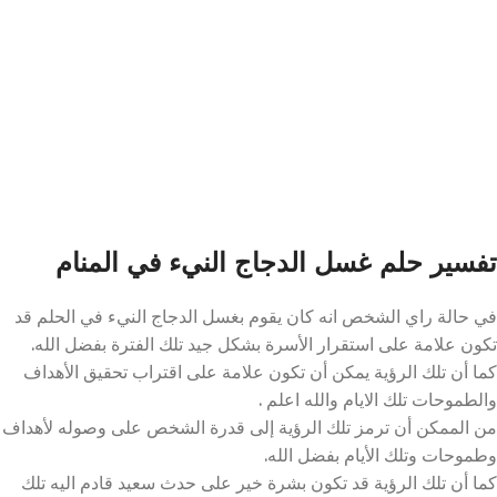
تفسير حلم غسل الدجاج النيء في المنام
في حالة راي الشخص انه كان يقوم بغسل الدجاج النيء في الحلم قد
تكون علامة على استقرار الأسرة بشكل جيد تلك الفترة بفضل الله.
كما أن تلك الرؤية يمكن أن تكون علامة على اقتراب تحقيق الأهداف
والطموحات تلك الايام والله اعلم .
من الممكن أن ترمز تلك الرؤية إلى قدرة الشخص على وصوله لأهداف
وطموحات وتلك الأيام بفضل الله.
كما أن تلك الرؤية قد تكون بشرة خير على حدث سعيد قادم اليه تلك