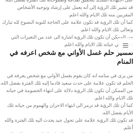
قد تشير تلك الرؤية إلى أنه يعمل على إرشاد وتوجيه الأشخاص
المقربين منه تلك الايام والله اعلم.
كما أن تلك الرؤية قد تكون علامة على الحاجة للتوبة النصوح لله تبارك
وتعالى تلك الايام والله اعلم.
من الممكن أن تكون تلك الرؤية اشارة الى عدد من التغيرات التي
تحدث في حياته تلك الايام والله اعلم.
تفسير حلم غسل الأواني مع شخص اعرفه في
المنام
من يرى في منامه انه كان يقوم بغسل الأواني مع شخص يعرفه في
الحلم قد تكون علامة على حدث سعيد قادما إليه تلك الفترة بفضل الله.
من الممكن أن تكون تلك الرؤية دلالة على انتهاء الخصومة في حياته
تلك الايام والله اعلم.
كما أن تلك الرؤية قد ترمز الى انتهاء الاحزان والهموم من حياته تلك
الأيام بفضل الله.
قد تكون تلك الرؤية علامة على تحول جيد يحدث اليه تلك الفترة والله
أعلم.