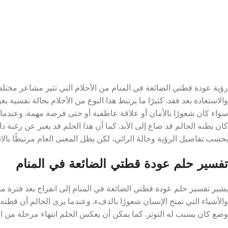
رؤية عودة قطتي الضائعة في المنام من الأحلام التي تثير مشاعر مختلطة
والاستعادة بعد فقد. كثيرًا ما يرتبط هذا النوع من الأحلام بحالة نفسية ي
سواء كان شعورًا بالأمان أو علاقة عاطفية أو حتى فرصة مهمة. وعندما 
كان يظنه الحالم قد ضاع إلى الأبد. كما أن هذا الحلم قد يعبر عن رغبة دا
بحسب تفاصيل الرؤية وحالة الرائي، لكن يظل المعنى العام مرتبطًا بالاست
تفسير حلم عودة قطتي الضائعة في المنام
يشير تفسير حلم عودة قطتي الضائعة في المنام إلى انفراج بعد فترة من ا
والأشياء التي تمنح الإنسان شعورًا بالدفء. وعندما يرى الحالم أن قطت
وضع كان يسبب له التوتر. كما يمكن أن يعكس الحلم انتهاء مرحلة من الحير