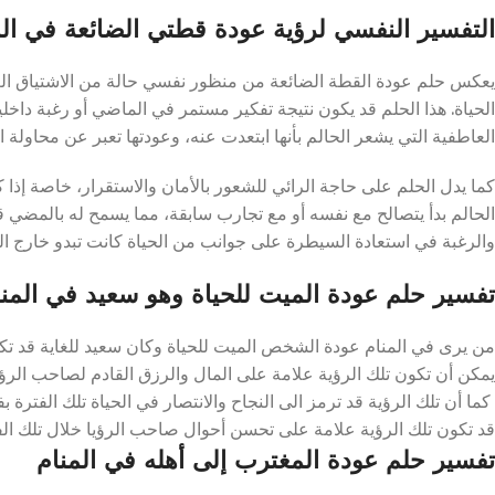
التفسير النفسي لرؤية عودة قطتي الضائعة في الم
يعكس حلم عودة القطة الضائعة من منظور نفسي حالة من الاشتياق ال
الحياة. هذا الحلم قد يكون نتيجة تفكير مستمر في الماضي أو رغبة داخلي
العاطفية التي يشعر الحالم بأنها ابتعدت عنه، وعودتها تعبر عن محاولة ا
كما يدل الحلم على حاجة الرائي للشعور بالأمان والاستقرار، خاصة إذا ك
الحالم بدأ يتصالح مع نفسه أو مع تجارب سابقة، مما يسمح له بالمضي قد
والرغبة في استعادة السيطرة على جوانب من الحياة كانت تبدو خارج السيط
تفسير حلم عودة الميت للحياة وهو سعيد في المنا
من يرى في المنام عودة الشخص الميت للحياة وكان سعيد للغاية قد تكون
يمكن أن تكون تلك الرؤية علامة على المال والرزق القادم لصاحب الرؤي
كما أن تلك الرؤية قد ترمز الى النجاح والانتصار في الحياة تلك الفترة ب
قد تكون تلك الرؤية علامة على تحسن أحوال صاحب الرؤيا خلال تلك الفت
تفسير حلم عودة المغترب إلى أهله في المنام