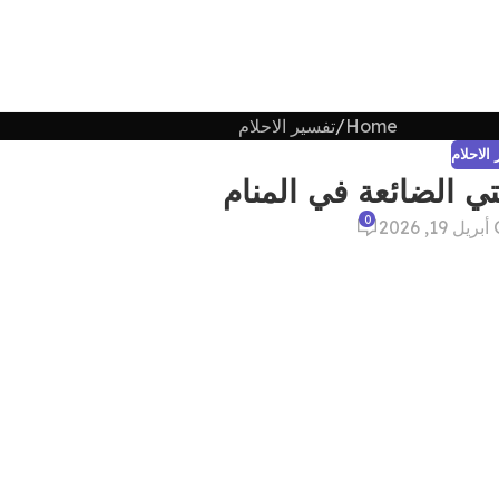
Home
تفسير الاحلام
الاحلام
 الضائعة في المنام
0
202