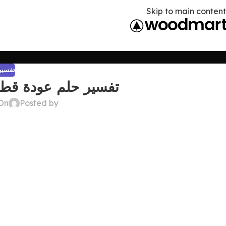
Skip to main content
تفسير 
تفسير حلم عودة قطتي
Posted by
On أبريل 19, 6