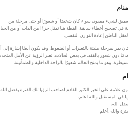
نام
عميق لشيء مفقود، سواء كان شخصًا أو شعورًا أو حتى مرحلة من
ة في تصحيح أخطاء سابقة. القطة هنا تمثل جزءًا من الذات أو من الحياة
لعقل الباطن إعادة التوازن النفسي.
ان يمر بمرحلة مليئة بالتغيرات أو الضغوط. وقد يكون أيضًا إشارة إلى أ
مًا دون شعور بالفقد. في بعض الحالات، تعبر الرؤية عن الأمل المتجدد
رة، وهو ما يمنح الحالم شعورًا بالراحة الداخلية والطمأنينة.
م
 علامة على الخير الكثير القادم لصاحب الرؤيا تلك الفترة بفضل الله.
ا في المستقبل والله اعلم.
فضل الله.
رة والله .أعلم