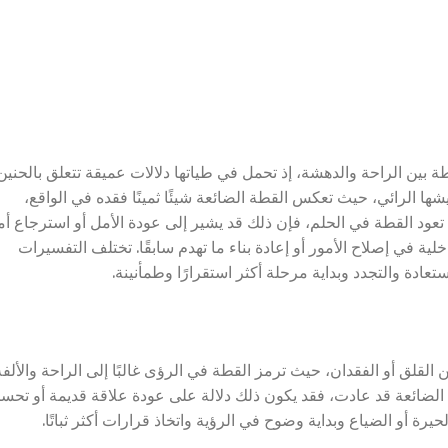
 بين الراحة والدهشة، إذ تحمل في طياتها دلالات عميقة تتعلق بالحنين
عيشها الرائي، حيث تعكس القطة الضائعة شيئًا ثمينًا فقده في الواقع،
تعود القطة في الحلم، فإن ذلك قد يشير إلى عودة الأمل أو استرجاع أم
خلية في إصلاح الأمور أو إعادة بناء ما تهدم سابقًا. تختلف التفسيرات
عادة والتجدد وبداية مرحلة أكثر استقرارًا وطمأنينة.
لقلق أو الفقدان، حيث ترمز القطة في الرؤى غالبًا إلى الراحة والألفة
ه الضائعة قد عادت، فقد يكون ذلك دلالة على عودة علاقة قديمة أو تحس
ة أو الضياع وبداية وضوح في الرؤية واتخاذ قرارات أكثر ثباتًا.