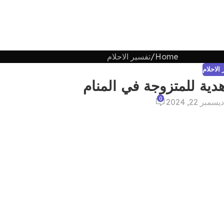
Home
تفسير الاحلام
الاحلام
دية للمتزوجة في المنام
0