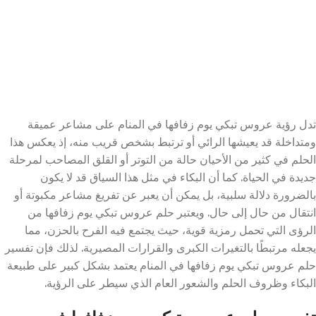
تدل رؤية عروس تبكي يوم زفافها في المنام على مشاعر عميقة
ومتداخلة قد يعيشها الرائي أو ترتبط بشخص قريب منه، إذ يعكس هذا
الحلم في كثير من الأحيان حالة من التوتر أو القلق المصاحب لمرحلة
جديدة في الحياة. كما أن البكاء في مثل هذا السياق قد لا يكون
بالضرورة دلالة سلبية، بل يمكن أن يعبر عن تفريغ مشاعر مكبوتة أو
انتقال من حال إلى حال. ويعتبر حلم عروس تبكي يوم زفافها من
الرؤى التي تحمل رمزية قوية، حيث يجتمع فيه الفرح بالحزن، مما
يجعله مرتبطًا بالتغيرات الكبرى والقرارات المصيرية. لذلك فإن تفسير
حلم عروس تبكي يوم زفافها في المنام يعتمد بشكل كبير على طبيعة
البكاء وظروف الحلم والشعور العام الذي سيطر على الرؤية.