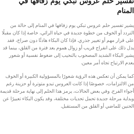
تفسير حلم عروس تبكي يوم زفافها في
المنام
يشير تفسير حلم عروس تبكي يوم زفافها في المنام إلى حالة من
التردد أو الخوف من خطوة جديدة في حياة الرائي، خاصة إذا كان مقبلًا
على قرار مهم أو تغيير جذري. فإذا كان البكاء هادئًا دون صراخ، فقد
يدل ذلك على انفراج قريب أو زوال هموم بعد فترة من القلق، بينما قد
يشير البكاء الشديد المصحوب بالنحيب إلى ضغوط نفسية أو شعور
بعدم الارتياح تجاه أمر معين.
كما يمكن أن تعكس هذه الرؤية شعورًا بالمسؤولية الكبيرة أو الخوف
من الالتزامات، خصوصًا إذا كانت العروس تبدو متوترة أو حزينة رغم
أجواء الفرح. وفي بعض الحالات، يرمز هذا الحلم إلى نهاية مرحلة قديمة
وبداية مرحلة جديدة تحمل تحديات مختلفة، وقد يكون البكاء تعبيرًا عن
الحنين للماضي أو القلق من المستقبل.