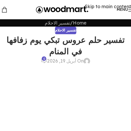
Skip to main content
MENU
Home
تفسير الاحلام
تفسير الاحلام
تفسير حلم عروس تبكي يوم زفافها
في المنام
0
On أبريل 19, 2026