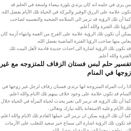
من يرى في حلمه انه كان يرتدي بلوزة بيضاء واسعة في الحلم قد
تكون علامة على الرزق الوفير والبركة في الحياة تلك الأيام بفضل الله.
كما أن تلك الرؤية قد ترمز الى السلامه الصحيه والنفسيه لصاحب
الرؤيا تلك الفترة والله أعلم.
يمكن أن تكون تلك الرؤية علامة على الفرج من الغمة وانتهاء أزمة كان
يعاني منها صاحب الرؤيا الفترة الماضية بفضل الله.
قد تكون تلك الرؤية اشارة الى احداث جديدة قادمة لأهل البيت تلك
الفترة والله أعلم.
تفسير حلم لبس فستان الزفاف للمتزوجه مع غير
زوجها في المنام
اذا رات المراة المتزوجة انها ترتدي فستان زفاف لرجل غير زوجها في
المنام قد تكون علامة على وجود خلاف بينهم تلك الايام والله اعلم.
كما أن تلك الرؤية قد ترمز الى تغير يحدث لحياة المرأة في الحياة خلال
تلك الأيام وعليه الاستعانة بالله تبارك وتعالى .
كما أن تلك الرؤيه يمكن ان ترمز الى حملها القادم تلك الايام والله اعلم.
قد تكون تلك الرؤية اشارة الى سماع خبر سعيد للتغلب على الأزمات
التي تواجه زوجها الفترة المقبلة بفضل الله.