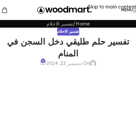
Skip to main content
MENU
Home
تفسير الاحلام
تفسير الاحلام
تفسير حلم طليقي دخل السجن في
المنام
0
On ديسمبر 22, 2024