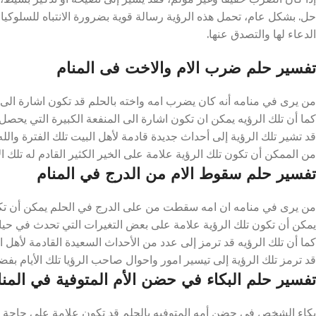
حل. بشكل عام، تحمل هذه الرؤية رسالة قوية بضرورة الانتباه للسلوكيات ا
الدعاء لها والتصدق عنها.
تفسير حلم ضرب الام والاخت فى المنام
من يرى في منامه أنه كان يضرب امه واخته بالحلم قد تكون اشارة الى وج
كما أن تلك الرؤيه يمكن ان تكون اشارة الى المنفعة الكبيرة التي يحصل 
قد تشير تلك الرؤية إلى أحداث جديدة قادمة لأهل البيت تلك الفترة والله
من الممكن أن تكون تلك الرؤية علامة على الخير الكثير القادم له تلك الأ
تفسير حلم سقوط الام من الدرج في المنام
من يرى في منامه ان امه سقطت من على الدرج في الحلم يمكن أن تكون 
يمكن أن تكون تلك الرؤية علامة على بعض التغيرات التي تحدث في حياته ت
كما أن تلك الرؤيه قد ترمز إلى عدد من الأحداث السعيدة القادمة لأهل ال
قد ترمز تلك الرؤية إلى تيسير امور واحوال صاحب الرؤيا تلك الأيام بفضل
تفسير حلم البكاء في حضن الأم المتوفية في المنا
بكاء الشخص في حضن أمه المتوفيه بالحلم قد تكون علامة على حاجة الأم ل