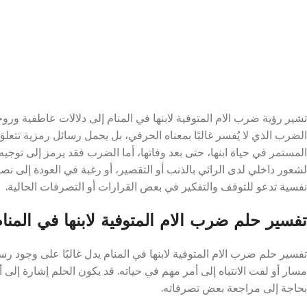
تشير رؤية ضرب الام المتوفية لابنها في المنام إلى دلالات عاطفية ور
الضرب الذي لا يُفسر غالبًا بمعناه الحرفي، بل يحمل رسائل رمزية تتعلق ب
المستمر في حياة ابنها، حتى بعد وفاتها، أما الضرب فقد يرمز إلى توجيه 
لشعور داخلي لدى الرائي بالذنب أو التقصير، أو رغبة في العودة إلى نصا
نفسية تدعو للتوقف والتفكير في بعض القرارات أو التصرفات الحالية.
تفسير حلم ضرب الام المتوفية لابنها في المنا
تفسير حلم ضرب الام المتوفية لابنها في المنام يدل غالبًا على وجود رس
مسار أو لفت الانتباه إلى أمر مهم في حياته. قد يكون الحلم إشارة إلى أن
بحاجة إلى مراجعة بعض تصرفاته.