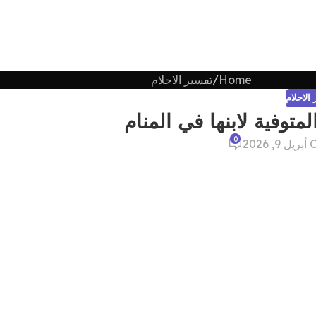
Home
تفسير الاحلام
الاحلام
توفية لابنها في المنام
0
, 2026