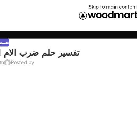
Skip to main content
تفسير 
تفسير حلم ضرب الام الم
Posted by
On أبريل 9