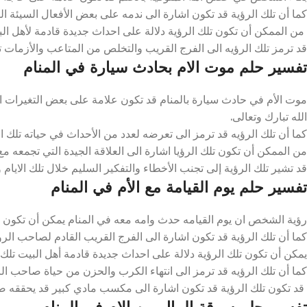
كما أن تلك الرؤية قد تكون اشارة الى ندمه على بعض الأفعال السيئة التي 
من الممكن أن تكون تلك الرؤية دلالة على احداث جديدة قادمة لأهل البي
قد ترمز تلك الرؤيه الى الفرج القريب والتخلص من المتاعب والأزمات تلك
تفسير حلم موت الام بحادث سيارة في المنام
موت الأم في حادث سيارة بالمنام قد تكون علامة على بعض التغيرات ال
الله تبارك وتعالى.
كما أن تلك الرؤيه قد ترمز الى تعرضه لعدد من الأحداث في حياته تلك الف
من الممكن أن تكون تلك الرؤيا اشارة الى العلاقة الجيدة التي تجمعه مع 
قد تشير تلك الرؤية إلى تجنب الأخطاء والتفكير السليم خلال تلك الايام و
تفسير حلم يوم القيامة مع الأم في المنام
رؤية الشخص ان يوم القيامه حدث وامه معه في المنام يمكن أن تكون علا
كما أن تلك الرؤية قد تكون اشارة الى الفرج القريب القادم لصاحب الرؤيا 
يمكن أن تكون تلك الرؤية دلالة على احداث جديدة قادمة أهل البيت تلك ا
كما أن تلك الرؤيه قد ترمز الى انتهاء الكرب والحزن من حياة صاحب الرؤيا
قد تكون تلك الرؤية قد تكون اشارة الى مكسب مادي كبير قد يحققه صاح
تفسير حلم سرقة المال من الام في المنام