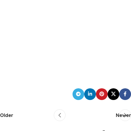
Older
Newer