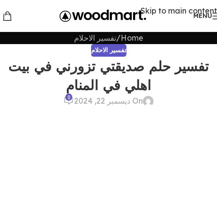
Skip to main content
MENU
Home
تفسير الاحلام
تفسير الاحلام
تفسير حلم صديقتي تزورني في بيت
اهلي في المنام
0
On ديسمبر 22, 2024