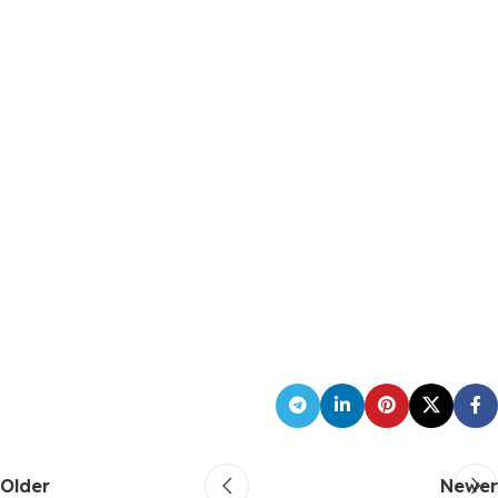
Older
Newer