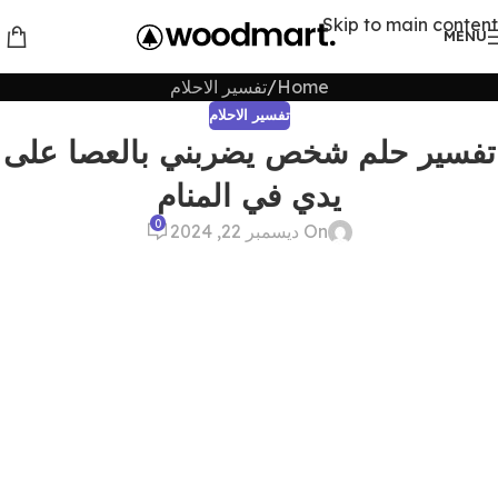
Skip to main content
MENU
Home
تفسير الاحلام
تفسير الاحلام
تفسير حلم شخص يضربني بالعصا على
يدي في المنام
0
On ديسمبر 22, 2024