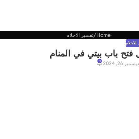
Home
تفسير الاحلام
الاحلام
تح باب بيتي في المنام
0