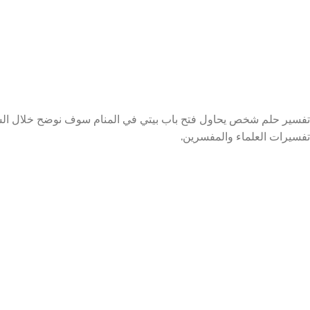
تفسير حلم شخص يحاول فتح باب بيتي في المنام سوف نوضح خلال السط
تفسيرات العلماء والمفسرين.