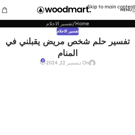
Skip to main content
MENU
Home
تفسير الاحلام
تفسير الاحلام
تفسير حلم شخص مريض يقبلني في
المنام
0
On ديسمبر 22, 2024