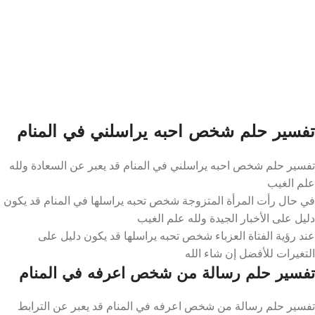
تفسير حلم شخص احبه يراسلني في المنام
تفسير حلم شخص احبه يراسلني في المنام قد يعبر عن السعادة ولله
علم الغيب
في حال رأت المرأة المتزوجة شخص تحبه يراسلها في المنام قد يكون
دليل على الأخبار الجيدة ولله علم الغيب
عند رؤية الفتاة العزباء شخص تحبه يراسلها قد يكون دليل على
التغيرات للأفضل إن شاء الله
تفسير حلم رسالة من شخص اعرفه في المنام
تفسير حلم رسالة من شخص اعرفه في المنام قد يعبر عن الترابط