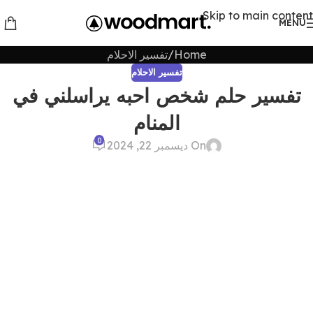
Skip to main content
MENU
Home
تفسير الاحلام
تفسير الاحلام
تفسير حلم شخص احبه يراسلني في
المنام
0
On ديسمبر 22, 2024