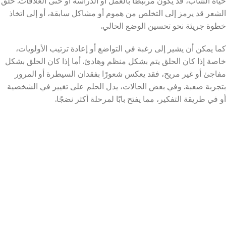
حياة الشاب، قد يكون مرتبطًا بالعمل أو الدراسة أو حتى العلاقات. حلق
الشعر قد يرمز إلى التخلص من هموم أو مشاكل سابقة، أو إلى اتخاذ
خطوة جريئة نحو تحسين الوضع الحالي.
كما يمكن أن يشير إلى رغبة في التواضع أو إعادة ترتيب الأولويات،
خاصة إذا كان الحلق يتم بشكل منظم وهادئ. أما إذا كان الحلق بشكل
مفاجئ أو غير مريح، فقد يعكس شعورًا بفقدان السيطرة أو المرور
بتجربة صعبة. وفي بعض الحالات، يدل الحلم على تغيير في الشخصية
أو في طريقة التفكير، مما يفتح بابًا لمرحلة أكثر نضجًا.