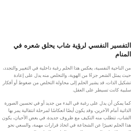
التفسير النفسي لرؤية شاب يحلق شعره في
المنام
من الناحية النفسية، يعكس هذا الحلم رغبة داخلية في التغيير والتجدد،
حيث يمثل الشعر جزءًا من الهوية، والتخلص منه يدل على إعادة
تشكيل الذات. قد يشير الحلم إلى محاولة التخلص من ضغوط أو أفكار
سلبية كانت تسيطر على العقل.
كما يمكن أن يدل على رغبة في البدء من جديد أو في تحسين الصورة
الذاتية أمام الآخرين. وقد يكون أيضًا انعكاسًا لمرحلة انتقالية يمر بها
الشاب، تتطلب منه التكيف مع ظروف جديدة. في بعض الأحيان، يكون
هذا الحلم تعبيرًا عن الشجاعة في اتخاذ قرارات مهمة، والسعي نحو