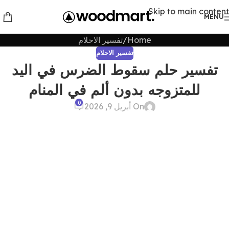
Skip to main content
MENU
Home
تفسير الاحلام
تفسير الاحلام
تفسير حلم سقوط الضرس في اليد
للمتزوجه بدون ألم في المنام
0
On أبريل 9, 2026