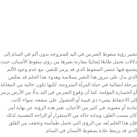
تشير رؤية سقوط الضرس في اليد للمتزوجه بدون ألم في المنام إلى
دلالات تحمل طابعًا إيجابيًا مقارنة بغيرها من رؤى سقوط الأسنان، حيث
يجتمع فيها عنصر السقوط الذي قد يرمز للتغير، مع عدم وجود الألم
الذي يدل على مرور هذا التغير بسلاسة وهدوء. هذا الحلم قد يعكس
مرحلة انتقالية في حياة المرأة المتزوجة، لكنها تكون خالية من المعاناة
أو الخسارة المؤلمة. كما أن وقوع الضرس في اليد بدلًا من الأرض يرمز
إلى الاحتفاظ بشيء ذي قيمة أو الحصول على منفعة، سواء كانت
مادية أو معنوية. في كثير من الأحيان، تعبر هذه الرؤية عن نهاية أمر
كان يسبب القلق، وبداية حالة من الاستقرار أو الراحة النفسية. لذلك
فإن هذا الحلم يُعد من الرؤى التي تحمل طمأنينة وتخفف من القلق
الذي قد يرتبط عادة بسقوط الأسنان في المنام.