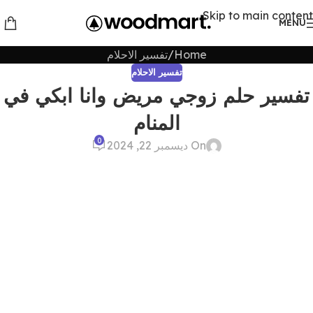
Skip to main content
MENU
Home
تفسير الاحلام
تفسير الاحلام
تفسير حلم زوجي مريض وانا ابكي في
المنام
0
On ديسمبر 22, 2024