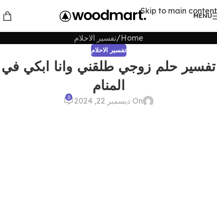
Skip to main content
MENU
Home
تفسير الاحلام
تفسير الاحلام
تفسير حلم زوجي طلقني وانا ابكي في
المنام
0
On ديسمبر 22, 2024