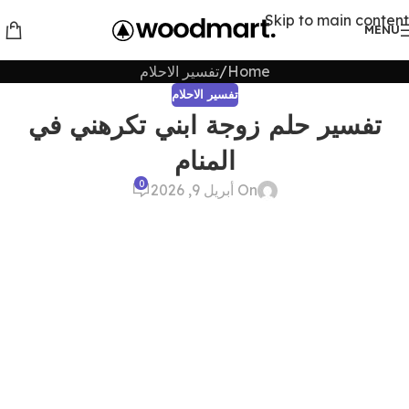
Skip to main content
MENU
Home
تفسير الاحلام
تفسير الاحلام
تفسير حلم زوجة ابني تكرهني في
المنام
0
On أبريل 9, 2026