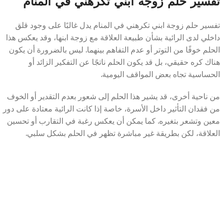
تفسير حلم زوجة ابني تكرهني في المنام
تفسير حلم زوجة ابني تكرهني في المنام يدل غالبًا على وجود قلق
داخلي لدى الرائية بشأن طبيعة العلاقة مع زوجة ابنها، وقد يعكس هذا
الحلم خوفًا من التوتر أو عدم التفاهم بينهما. ليس بالضرورة أن يكون
هناك كره حقيقي، بل قد يكون الحلم ناتجًا عن التفكير الزائد أو
الحساسية تجاه بعض المواقف اليومية.
من ناحية أخرى، قد يشير هذا الحلم إلى شعور بعدم التقدير أو الخوف
من فقدان التأثير داخل الأسرة، خاصة إذا كانت الرائية معتادة على دور
معين وتشعر بتغيره. كما يمكن أن يعكس رغبة في التقارب أو تحسين
العلاقة، لكن بطريقة غير مباشرة تظهر في الحلم بشكل سلبي.