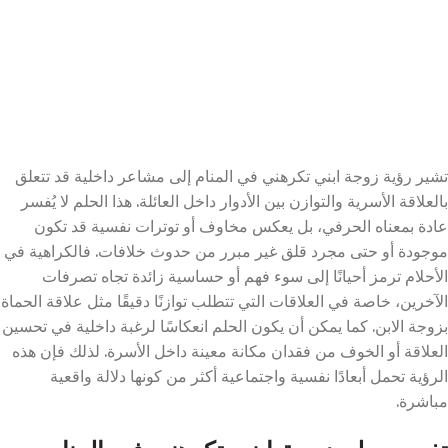
تشير رؤية زوجة ابني تكرهني في المنام إلى مشاعر داخلية قد تتعلق
بالعلاقة الأسرية والتوازن بين الأدوار داخل العائلة. هذا الحلم لا يُفسر
عادة بمعناه الحرفي، بل يعكس مخاوف أو توترات نفسية قد تكون
موجودة أو حتى مجرد قلق غير مبرر من حدوث خلافات. فالكراهية في
الأحلام ترمز أحيانًا إلى سوء فهم أو حساسية زائدة تجاه تصرفات
الآخرين، خاصة في العلاقات التي تتطلب توازنًا دقيقًا مثل علاقة الحماة
بزوجة الابن. كما يمكن أن يكون الحلم انعكاسًا لرغبة داخلية في تحسين
العلاقة أو الخوف من فقدان مكانة معينة داخل الأسرة. لذلك فإن هذه
الرؤية تحمل أبعادًا نفسية واجتماعية أكثر من كونها دلالة واقعية
مباشرة.