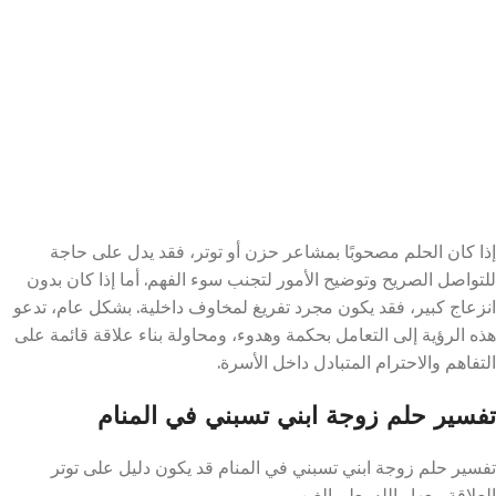
إذا كان الحلم مصحوبًا بمشاعر حزن أو توتر، فقد يدل على حاجة
للتواصل الصريح وتوضيح الأمور لتجنب سوء الفهم. أما إذا كان بدون
انزعاج كبير، فقد يكون مجرد تفريغ لمخاوف داخلية. بشكل عام، تدعو
هذه الرؤية إلى التعامل بحكمة وهدوء، ومحاولة بناء علاقة قائمة على
التفاهم والاحترام المتبادل داخل الأسرة.
تفسير حلم زوجة ابني تسبني في المنام
تفسير حلم زوجة ابني تسبني في المنام قد يكون دليل على توتر
العلاقة معها والله يعلم الغيب