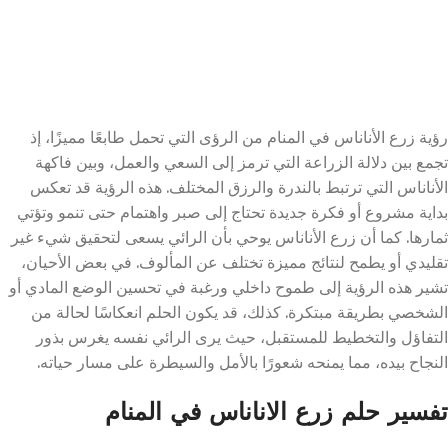
رؤية زرع الأناناس في المنام من الرؤى التي تحمل طابعًا مميزًا، إذ
تجمع بين دلالة الزراعة التي ترمز إلى السعي والعمل، وبين فاكهة
الأناناس التي ترتبط بالندرة والرزق المختلف. هذه الرؤية قد تعكس
بداية مشروع أو فكرة جديدة تحتاج إلى صبر واهتمام حتى تنمو وتؤتي
ثمارها. كما أن زرع الأناناس يوحي بأن الرائي يسعى لتحقيق شيء غير
تقليدي أو يطمح لنتائج مميزة تختلف عن المألوف. في بعض الأحيان،
تشير هذه الرؤية إلى طموح داخلي ورغبة في تحسين الوضع المادي أو
الشخصي بطريقة مبتكرة. كذلك، قد يكون الحلم انعكاسًا لحالة من
التفاؤل والتخطيط للمستقبل، حيث يرى الرائي نفسه يغرس بذور
النجاح بيده، مما يمنحه شعورًا بالأمل والسيطرة على مسار حياته.
تفسير حلم زرع الاناناس في المنام