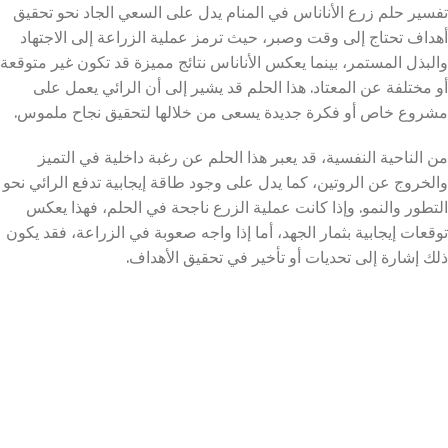
تفسير حلم زرع الأناناس في المنام يدل على السعي الجاد نحو تحقيق
أهداف تحتاج إلى وقت وصبر، حيث ترمز عملية الزراعة إلى الاجتهاد
والبذل المستمر، بينما يعكس الأناناس نتائج مميزة قد تكون غير متوقعة
أو مختلفة عن المعتاد. هذا الحلم قد يشير إلى أن الرائي يعمل على
مشروع خاص أو فكرة جديدة يسعى من خلالها لتحقيق نجاح ملموس.
من الناحية النفسية، قد يعبر هذا الحلم عن رغبة داخلية في التميز
والخروج عن الروتين، كما يدل على وجود طاقة إيجابية تدفع الرائي نحو
التطور والنمو. وإذا كانت عملية الزرع ناجحة في الحلم، فهذا يعكس
توقعات إيجابية بثمار الجهد، أما إذا واجه صعوبة في الزراعة، فقد يكون
ذلك إشارة إلى تحديات أو تأخير في تحقيق الأهداف.