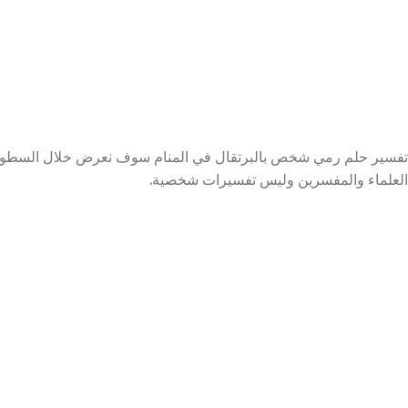
تفسير حلم رمي شخص بالبرتقال في المنام سوف نعرض خلال السطور ا
العلماء والمفسرين وليس تفسيرات شخصية.