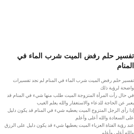
تفسير حلم رفض الميت شرب الماء في
المنام
تفسير حلم رفض الميت شرب الماء في المنام لم نجد تفسيرات
واضحة لرؤية ذلك
في حال رأت المرأة المتزوجة الميت طلب منها شيء في المنام قد
يعبر عن الحاجة للدعاء والاستغفار والله يعلم الغيب
إذا رأى الرجل المتزوج الميت يعطيه شيء في المنام قد يكون دليل
على السعادة والله أعلى وأعلم
عند رؤية الفتاة العزباء الميت يعطيها شيء قد يكون دليل على الرزق
والله أعلى وأعلم