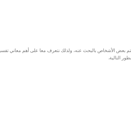
هتم بعض الأشخاص بالبحث عنه، ولذلك نتعرف معا على أهم معاني تفسي
ور التالية.