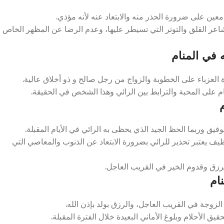
ين على ضرورة الحذر منه والابتعاد عنه لأنه مؤذي.
اعر القلق والتوتر التي تسيطر عليها، وعدم الرضا عن المظهر الخاص
في المنام
لعزباء على الخطوبة والزواج من رجل صالح و ذو أخلاق عالية.
على المحبة والترابط بين الرائي وهذا الشخص في الحقيقة.
يق وربما الحظ الجيد الذي يحظى به الرائي في الأيام المقبلة.
يف يعتبر تحذير للرائي بضرورة الابتعاد عن الذنوب والمعاصي التي
رزق وقدوم الخير في القريب العاجل.
ام
لزوجة في القريب العاجل، والرزق بولد بإذن الله.
ق الأحلام وبلوغ الأماني البعيدة خلال الفترة المقبلة.