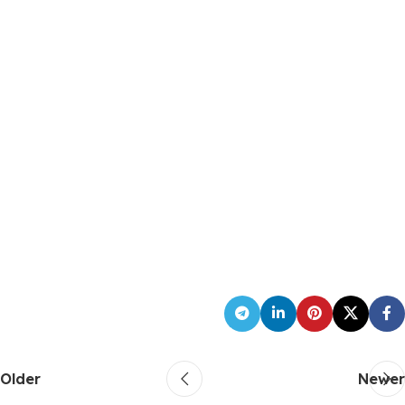
Older
Newer