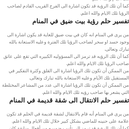
كما أن تلك الرؤية قد تكون اشارة الى الفرج القريب القادم لصاحب
الرؤيا تلك الايام والله اعلم.
تفسير حلم رؤية بيت ضيق في المنام
من يرى في المنام انه كان في بيت ضيق للغاية قد يكون اشارة الى
وجود حسد او سحر لصاحب الرؤيا تلك الفترة وعليه الاستعانة بالله
تبارك وتعالى.
كما أن تلك الرؤيه قد ترمز الى المسؤوليه الكبيره التي تقع على عاتق
صاحب الرؤيا تلك الايام والله اعلم.
من الممكن أن تكون تلك الرؤيا اشارة الى القلق وكثرة التفكير في
المستقبل تلك الأيام وعليه الاستعانة بالله تبارك وتعالى.
من الممكن أن تكون تلك الرؤيا اشارة الى عدد من المشاعر المختلطة
التي يشعر بها صاحب رؤيه تلك الايام والله اعلم.
تفسير حلم الانتقال الى شقة قديمة في المنام
من يرى في المنام أنه قام بالانتقال لشقة قديمة في الحلم قد تكون
علامة على حنينه للماضي بشكل كبير خلال تلك الايام والله اعلم.
كما أن تلك الرؤية قد ترمز الى تأنيب ضميره من أفعال سابقة كان