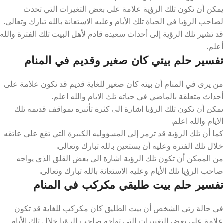
يمكن أن تكون تلك الرؤية علامة على بعض التغيرات التي تحدث
لصاحب الرؤيا في الحياة تلك الأيام وعليه الاستعانة بالله تبارك وتعالى.
قد تشير تلك الرؤية إلى أحداث سعيدة قادم لأهل البيت تلك الفترة والله
أعلم.
تفسير حلم بيتي كان صغير وقديم في المنام
من يرى في المنام أن بيته كان صغير للغاية قديم قد تكون علامة على
أحداث متعلقة بالماضي في حياته تلك الايام والله اعلم.
يمكن أن تكون تلك الرؤيا اشارة الى كثرة تأثيره بمواقف قديمه تلك
الايام والله اعلم.
كما أن تلك الرؤية قد ترمز إلى المسؤوليه الكبيرة التي تقع على عاتقه
خلال تلك الفترة وعليه أن يستعين بالله تبارك وتعالى.
من الممكن أن تكون تلك الرؤية اشارة الى بعض القلق الذي يواجه
صاحب الرؤيا تلك الأيام وعليه الاستعانة بالله تبارك وتعالى.
تفسير حلم بيت طليقي مكركب في المنام
في حالة رتى الشخص أن بيت الطليق كان مكركب للغاية قد تكون
علامة على بعض التغييرات التي تواجه صاحب الرؤيا خلال تلك الأيام