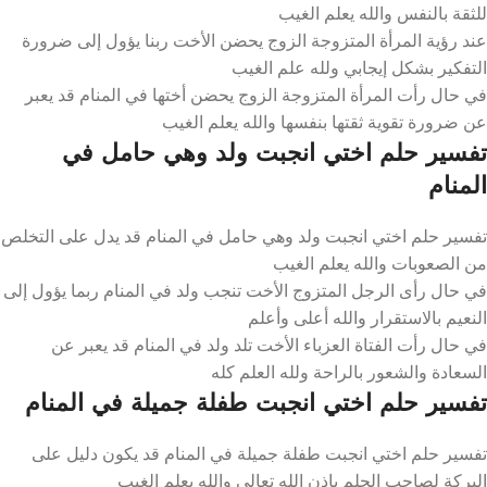
للثقة بالنفس والله يعلم الغيب
عند رؤية المرأة المتزوجة الزوج يحضن الأخت ربنا يؤول إلى ضرورة
التفكير بشكل إيجابي ولله علم الغيب
في حال رأت المرأة المتزوجة الزوج يحضن أختها في المنام قد يعبر
عن ضرورة تقوية ثقتها بنفسها والله يعلم الغيب
تفسير حلم اختي انجبت ولد وهي حامل في
المنام
تفسير حلم اختي انجبت ولد وهي حامل في المنام قد يدل على التخلص
من الصعوبات والله يعلم الغيب
في حال رأى الرجل المتزوج الأخت تنجب ولد في المنام ربما يؤول إلى
النعيم بالاستقرار والله أعلى وأعلم
في حال رأت الفتاة العزباء الأخت تلد ولد في المنام قد يعبر عن
السعادة والشعور بالراحة ولله العلم كله
تفسير حلم اختي انجبت طفلة جميلة في المنام
تفسير حلم اختي انجبت طفلة جميلة في المنام قد يكون دليل على
البركة لصاحب الحلم بإذن الله تعالى والله يعلم الغيب