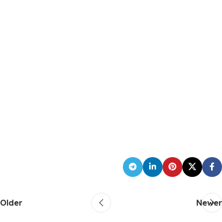
Older
Newer