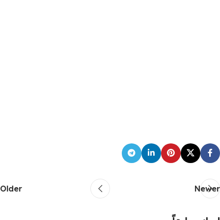
Older
Newer