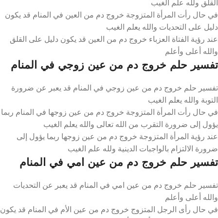
القلق ولله علم الغيب
في حال رأت المرأة المتزوجة خروج دم من العين في المنام قد يكون
دليل على التحديات والله يعلم الغيب
عند رؤية الفتاة العزباء خروج دم من العين قد يكون دليل على القلق
والله أعلى وأعلم
تفسير حلم خروج دم من عين زوجي في المنام
تفسير حلم خروج دم من عين زوجي في المنام قد يعبر عن ضرورة
التوبة والله يعلم الغيب
في حال رأت المرأة المتزوجة خروج دم من عين زوجها في المنام ربما
يؤول إلى ضرورة التقرب من الله تعالى والله يعلم الغيب
عند رؤية المرأة المتزوجة خروج دم من عين زوجها ربما يؤول إلى
ضرورة الالتزام بالواجبات الدينية ولله علم الغيب
تفسير حلم خروج دم من عين امي في المنام
تفسير حلم خروج دم من عين امي في المنام قد يعبر عن التحديات
والله أعلى وأعلم
في حال رأى الرجل المتزوج خروج دم من عين الأم في المنام قد يكون