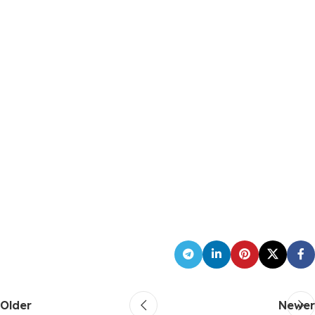
Older
Newer