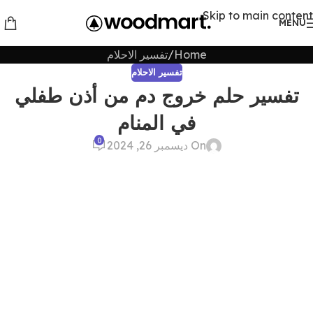
Skip to main content
MENU
Home
تفسير الاحلام
تفسير الاحلام
تفسير حلم خروج دم من أذن طفلي
في المنام
0
On ديسمبر 26, 2024