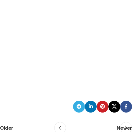
Older
Newer